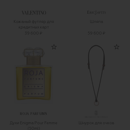
Кожаный футляр для
Шляпа
кредитных карт
39 600 ₽
59 600 ₽
ROJA PARFUMS
Духи Enigma Pour Femme
Шнурок для очков
(50ml)