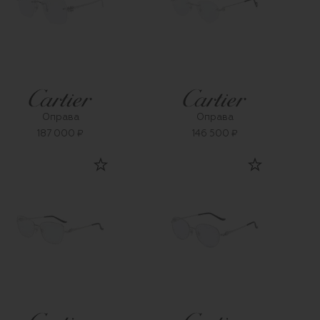
Оправа
Оправа
187 000 ₽
146 500 ₽