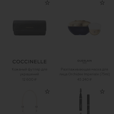
Кожаный футляр для
Разглаживающая маска для
украшений
лица Orchidee Imperiale (75ml)
12 600 ₽
45 240 ₽