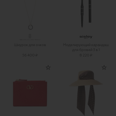
Шнурок для очков
Моделирующий карандаш
для бровей 3 в 1
56 400 ₽
8 220 ₽