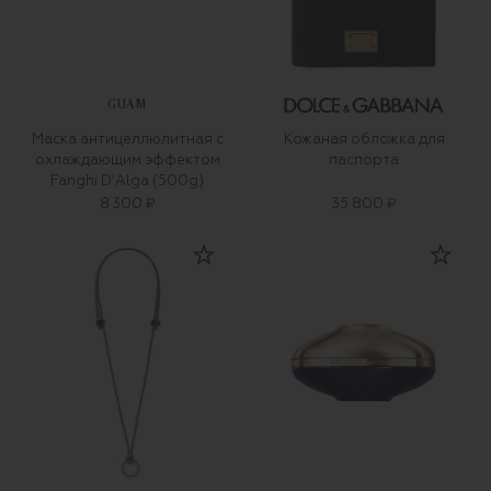
GUAM
Маска антицеллюлитная с
Кожаная обложка для
охлаждающим эффектом
паспорта
Fanghi D’Alga (500g)
8 300 ₽
35 800 ₽