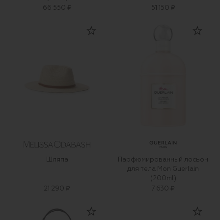
66 550 ₽
51 150 ₽
Шляпа
Парфюмированный лосьон
для тела Mon Guerlain
(200ml)
21 290 ₽
7 630 ₽