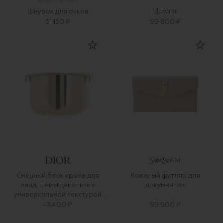
Шнурок для очков
Шляпа
51 150 ₽
99 800 ₽
Сменный блок крема для
Кожаный футляр для
лица, шеи и декольте с
документов
универсальной текстурой
Dior Prestige (50ml)
43 400 ₽
99 900 ₽