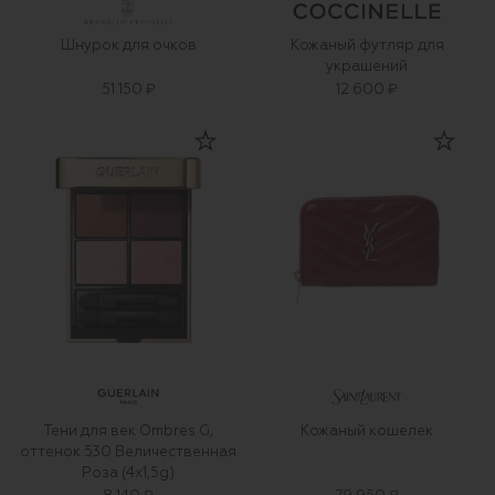
Шнурок для очков
Кожаный футляр для
украшений
51 150 ₽
12 600 ₽
Тени для век Ombres G,
Кожаный кошелек
оттенок 530 Величественная
Роза (4x1,5g)