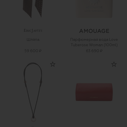
Шляпа
Парфюмерная вода Love
Tuberose Woman (100ml)
59 600 ₽
63 690 ₽