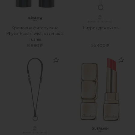
Кремовые фиторумяна
Шнурок для очков
Phyto-Blush Twist, оттенок 2
Fushia
8 990 ₽
56 400 ₽