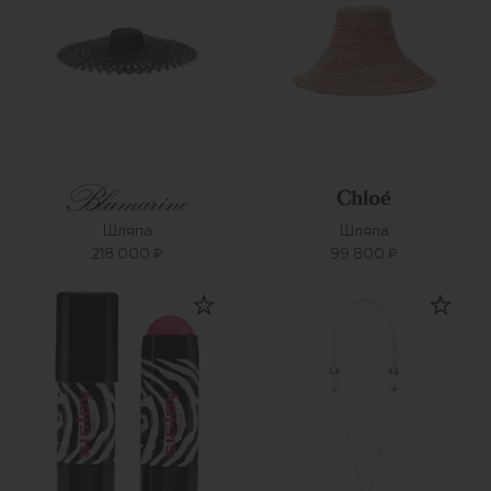
Шляпа
Шляпа
218 000 ₽
99 800 ₽