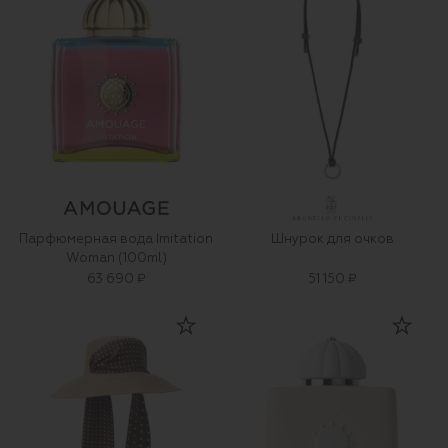
Парфюмерная вода Imitation
Шнурок для очков
Woman (100ml)
63 690 ₽
51 150 ₽