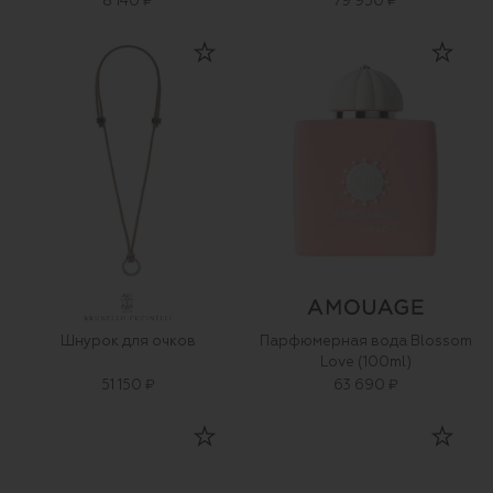
8 140 ₽
79 950 ₽
Шнурок для очков
Парфюмерная вода Blossom
Love (100ml)
51 150 ₽
63 690 ₽