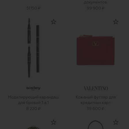
документов
51 150 ₽
99 900 ₽
Моделирующий карандаш
Кожаный футляр для
для бровей 3 в 1
кредитных карт
8 220 ₽
39 600 ₽