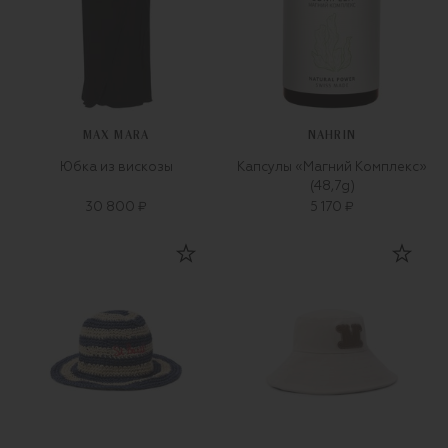
MAX MARA
NAHRIN
Юбка из вискозы
Капсулы «Магний Комплекс»
(48,7g)
30 800 ₽
5 170 ₽