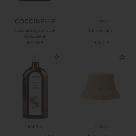
Кожаный футляр для
Шляпа Fany
украшений
10 290 ₽
19 050 ₽
NAHRIN