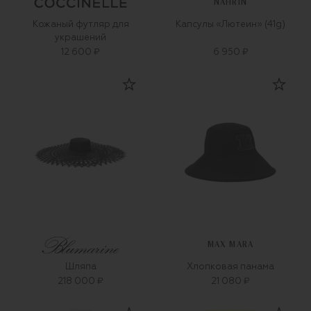
NAHRIN
Кожаный футляр для
Капсулы «Лютеин» (41g)
украшений
12 600 ₽
6 950 ₽
MAX MARA
Шляпа
Хлопковая панама
218 000 ₽
21 080 ₽