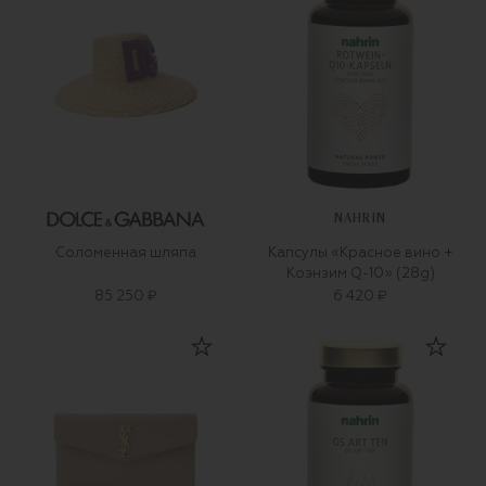
NAHRIN
Соломенная шляпа
Капсулы «Красное вино +
Коэнзим Q-10» (28g)
85 250 ₽
6 420 ₽