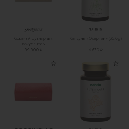
NAHRIN
Кожаный футляр для
Капсулы «Осартен» (35,6g)
документов
99 900 ₽
4 630 ₽