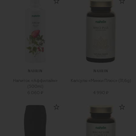
NAHRIN
NAHRIN
Напиток «Аффилайн»
Капсулы «Минки Плюс» (31,6g)
(500ml)
6 060 ₽
4 990 ₽