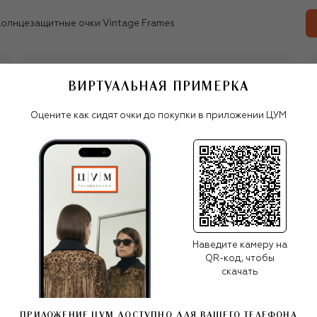
олнцезащитные очки Vintage Frames
ВИРТУАЛЬНАЯ ПРИМЕРКА
Все женские очки
Vintage Frames
Оцените как сидят очки до покупки в приложении ЦУМ
ПОХОЖИЕ МОДЕЛИ
Наведите камеру на
QR-код, чтобы
скачать
ПРИЛОЖЕНИЕ ЦУМ ДОСТУПНО ДЛЯ ВАШЕГО ТЕЛЕФОНА