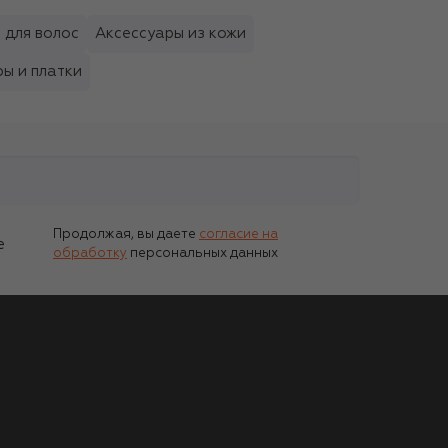
 для волос
Аксессуары из кожи
ы и платки
Продолжая, вы даете
согласие на
е
обработку
персональных данных