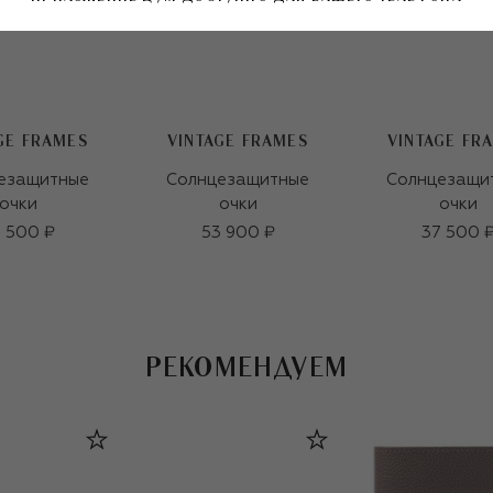
GE FRAMES
VINTAGE FRAMES
VINTAGE FR
езащитные
Солнцезащитные
Солнцезащи
очки
очки
очки
 500 ₽
53 900 ₽
37 500 
РЕКОМЕНДУЕМ