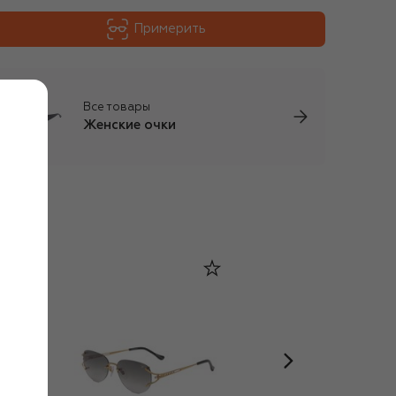
Примерить
Все товары
Женские очки