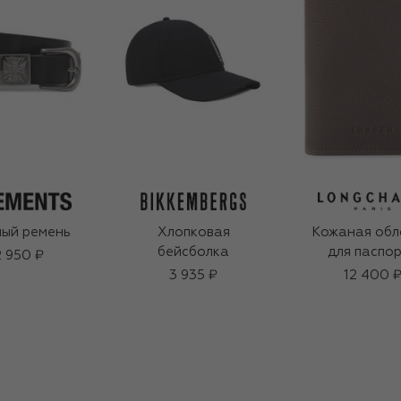
ый ремень
Хлопковая
Кожаная обл
бейсболка
для паспо
 950 ₽
3 935 ₽
12 400 