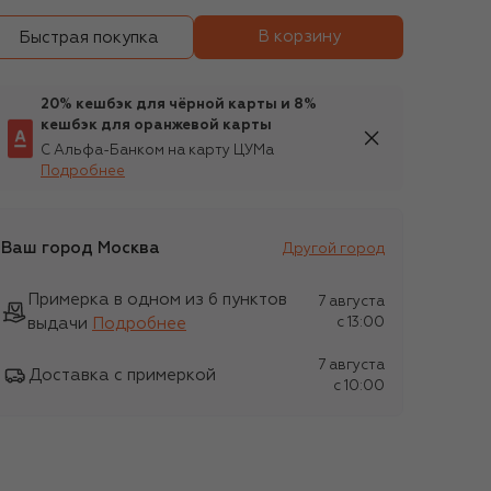
В корзину
Быстрая покупка
20% кешбэк для чёрной карты и 8%
кешбэк для оранжевой карты
С Альфа-Банком на карту ЦУМа
Подробнее
Ваш город
Москва
Другой город
Примерка в одном из 6 пунктов
7 августа
выдачи
Подробнее
c 13:00
7 августа
Доставка с примеркой
c 10:00