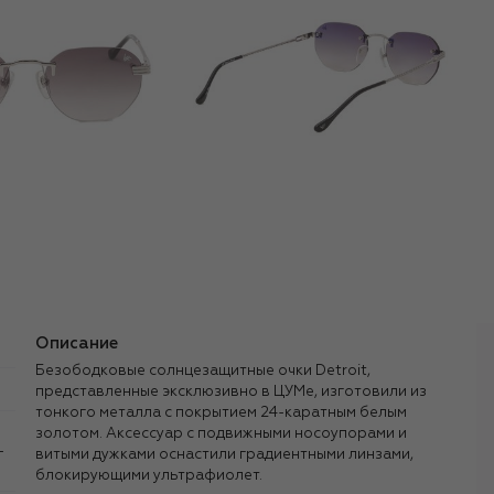
Описание
Безободковые солнцезащитные очки Detroit,
представленные эксклюзивно в ЦУМе, изготовили из
тонкого металла с покрытием 24-каратным белым
золотом. Аксессуар с подвижными носоупорами и
-
витыми дужками оснастили градиентными линзами,
блокирующими ультрафиолет.