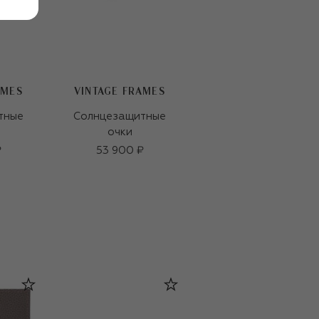
AMES
VINTAGE FRAMES
VINTAGE FRAMES
тные
Солнцезащитные
Солнцезащитные
очки
очки
₽
53 900 ₽
49 800 ₽