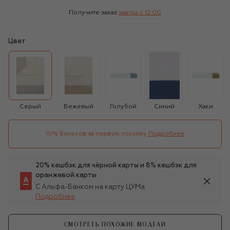
Получите заказ
завтра c 12:00
Цвет
Серый
Бежевый
Голубой
Синий
Хаки
10% бонусов за первую покупку
Подробнее
20% кешбэк для чёрной карты и 8% кешбэк для
оранжевой карты
С Альфа-Банком на карту ЦУМа
Подробнее
СМОТРЕТЬ ПОХОЖИЕ МОДЕЛИ