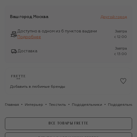
Ваш город
Москва
Другой город
Доступно в одном из 6 пунктов выдачи
Завтра
Подробнее
c 12:00
Завтра
Доставка
c 13:00
Добавить в любимые бренды
Главная
Интерьер
Текстиль
Пододеяльники
Пододеяльник 
ВСЕ ТОВАРЫ FRETTE