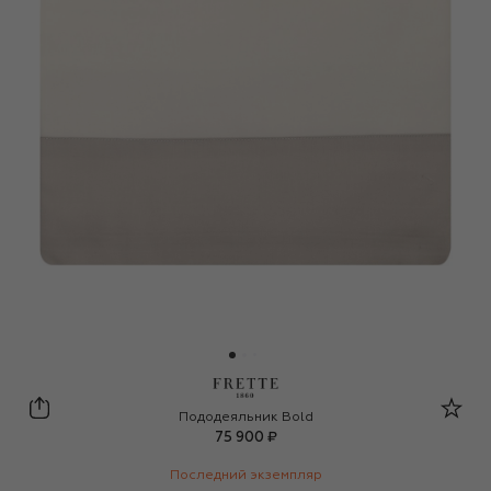
Frette
Пододеяльник Bold
75 900 ₽
Последний экземпляр