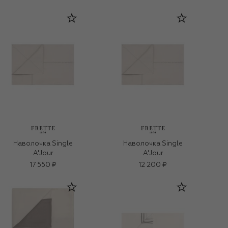
Наволочка Single
Наволочка Single
A'Jour
A'Jour
17 550 ₽
12 200 ₽