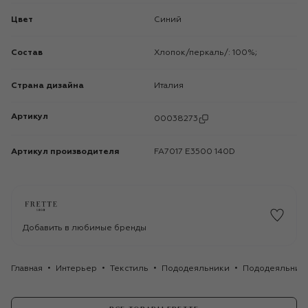
Цвет
Синий
Состав
Хлопок/перкаль/: 100%;
Страна дизайна
Италия
Артикул
00038273
Артикул производителя
FA7017 E3500 140D
Добавить в любимые бренды
Главная
Интерьер
Текстиль
Пододеяльники
Пододеяльник H