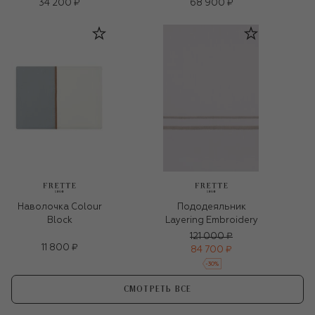
34 200 ₽
68 900 ₽
Наволочка Colour
Пододеяльник
Block
Layering Embroidery
121 000 ₽
11 800 ₽
84 700 ₽
-
30
%
СМОТРЕТЬ ВСЕ