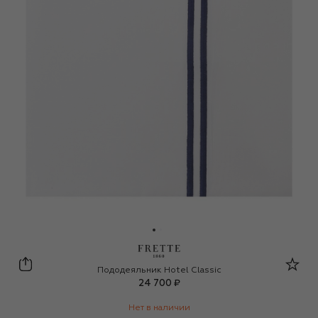
Frette
Пододеяльник Hotel Classic
24 700 ₽
Нет в наличии