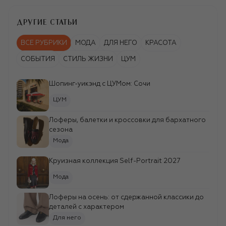
ДРУГИЕ СТАТЬИ
ВСЕ РУБРИКИ
МОДА
ДЛЯ НЕГО
КРАСОТА
СОБЫТИЯ
СТИЛЬ ЖИЗНИ
ЦУМ
Шопинг-уикэнд c ЦУМом: Сочи
ЦУМ
Лоферы, балетки и кроссовки для бархатного
сезона
Мода
Круизная коллекция Self-Portrait 2027
Мода
Лоферы на осень: от сдержанной классики до
деталей с характером
Для него
Финальным аккордом проекта станет