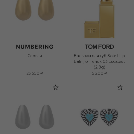
Серьги
Бальзам для губ Soleil Lip
Balm, оттенок 03 Escapist
(2,8g)
23 550 ₽
5 200 ₽