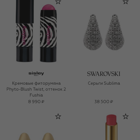
Кремовые фиторумяна
Серьги Sublima
Phyto-Blush Twist, оттенок 2
Fushia
8 990 ₽
38 500 ₽