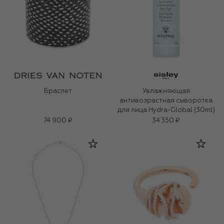
Браслет
Увлажняющая
антивозрастная сыворотка
для лица Hydra-Global (30ml)
74 900 ₽
34 350 ₽