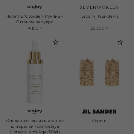
Палетка "Орхидея" Румяна +
Серьги Fleur-de-lis
Оттеночная пудра
14 190 ₽
28 500 ₽
Омолаживающая сыворотка
Серьги
для зрелой кожи Sisleÿa
L'Intégral Anti-Âge (30ml)