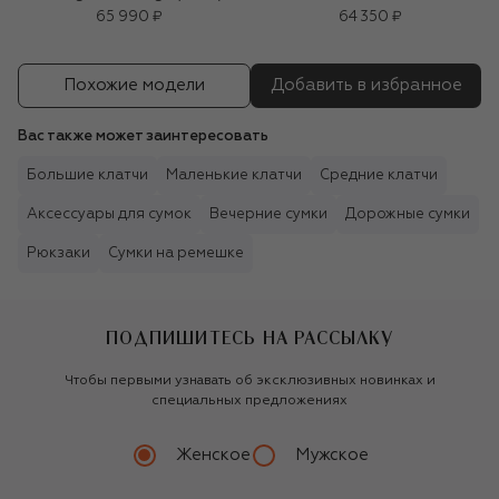
65 990 ₽
64 350 ₽
Похожие модели
Добавить в избранное
Вас также может заинтересовать
Большие клатчи
Маленькие клатчи
Средние клатчи
Аксессуары для сумок
Вечерние сумки
Дорожные сумки
Рюкзаки
Сумки на ремешке
ПОДПИШИТЕСЬ НА РАССЫЛКУ
Чтобы первыми узнавать об эксклюзивных новинках и
специальных предложениях
Женское
Мужское