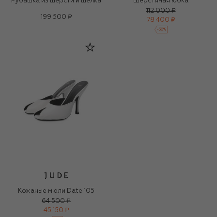
Рубашка из шерсти и шелка
Шерстяная юбка
112 000 ₽
199 500 ₽
78 400 ₽
-
30
%
Кожаные мюли Date 105
64 500 ₽
45 150 ₽