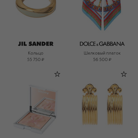
Кольцо
Шелковый платок
55 750 ₽
56 500 ₽