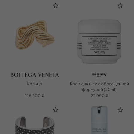
Кольцо
Крем для шеи с обогащенной
формулой (50ml)
146 500 ₽
22 990 ₽