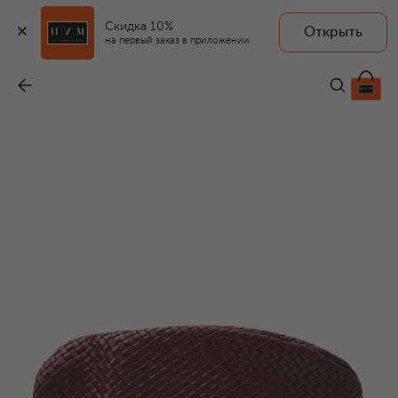
Скидка 10%
Открыть
на первый заказ в приложении
Клатч Onda
-
643 000 ₽