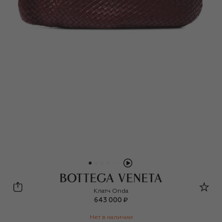
Bottega Veneta
Клатч Onda
643 000 ₽
Нет в наличии