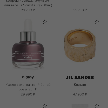
корректирующая эмульсия
для тела Le Sculpteur (200ml)
29 790 ₽
55 750 ₽
Масло с экстрактом Чёрной
Кольцо
розы (25ml)
29 990 ₽
47 200 ₽