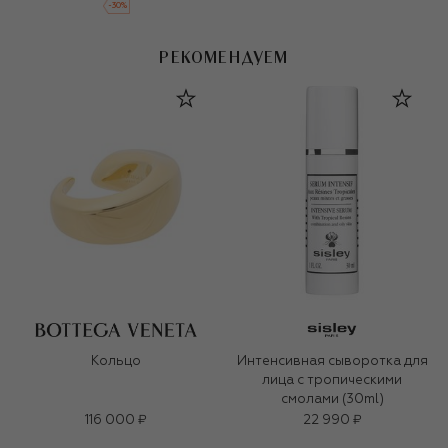
-
30
%
РЕКОМЕНДУЕМ
Кольцо
Интенсивная сыворотка для
лица с тропическими
смолами (30ml)
116 000 ₽
22 990 ₽