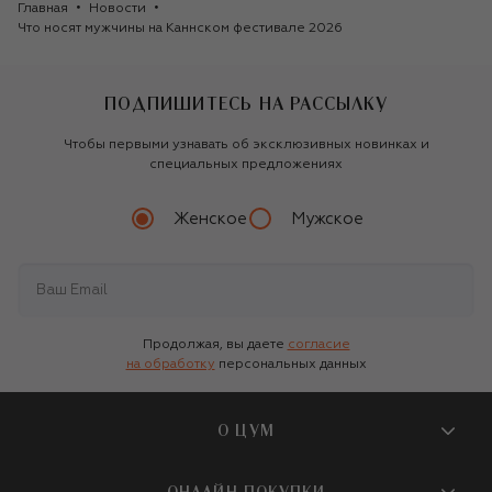
Главная
Новости
Что носят мужчины на Каннском фестивале 2026
ПОДПИШИТЕСЬ НА РАССЫЛКУ
Чтобы первыми узнавать об эксклюзивных новинках и
специальных предложениях
Женское
Мужское
Продолжая, вы даете
согласие
на обработку
персональных данных
RAYMOND WEIL
О ЦУМ
Часы
237 800 ₽
О магазине