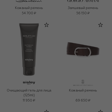
Кожаный ремень
Замшевый ремень
54 700 ₽
56 150 ₽
Очищающий гель для лица
Кожаный ремень
(125ml)
11 950 ₽
69 650 ₽