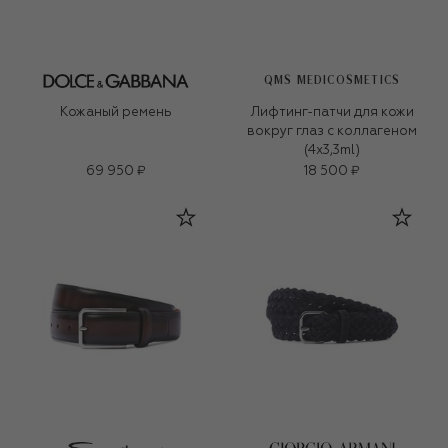
QMS MEDICOSMETICS
Кожаный ремень
Лифтинг-патчи для кожи
вокруг глаз с коллагеном
(4x3,3ml)
69 950 ₽
18 500 ₽