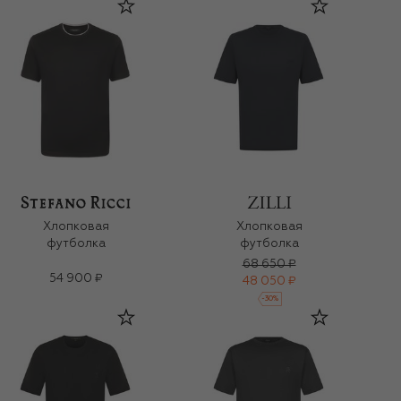
Хлопковая
Хлопковая
футболка
футболка
68 650 ₽
54 900 ₽
48 050 ₽
-
30
%