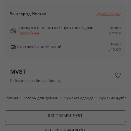
Ваш город
Москва
Другой город
Примерка в одном из 6 пунктов выдачи
Завтра
Подробнее
c 15:00
Завтра
Доставка с примеркой
c 10:00
Добавить в любимые бренды
Главная
Товары для мужчин
Мужская одежда
Мужские футбол
ВСЕ ТОВАРЫ MVST
ВСЕ ФУТБОЛКИ MVST