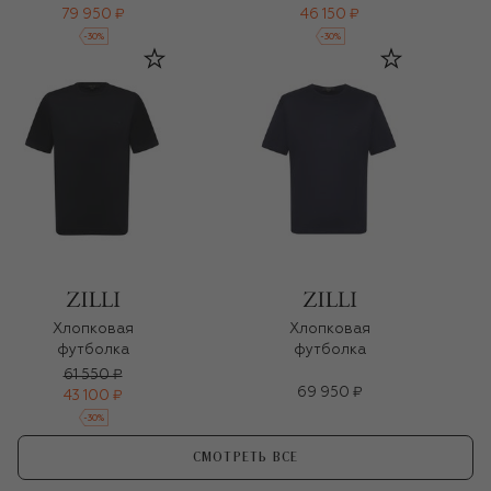
79 950 ₽
46 150 ₽
-
30
%
-
30
%
Хлопковая
Хлопковая
футболка
футболка
61 550 ₽
69 950 ₽
43 100 ₽
-
30
%
СМОТРЕТЬ ВСЕ