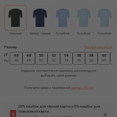
Черный
Темно-синий
Голубой
Голубой
Голубой
Размер
Таблица размеров
IT
46
48
50
52
54
56
58
60
6
46
48
50
52
54
56
58
60
6
RU
Изделие соответствует размеру, рекомендуем
выбирать свой размер
Получите заказ с примеркой
завтра c 10:00
20% кешбэк для чёрной карты и 8% кешбэк для
оранжевой карты