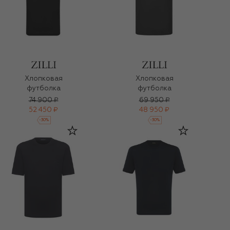
Хлопковая
Хлопковая
футболка
футболка
74 900 ₽
69 950 ₽
52 450 ₽
48 950 ₽
-
30
%
-
30
%