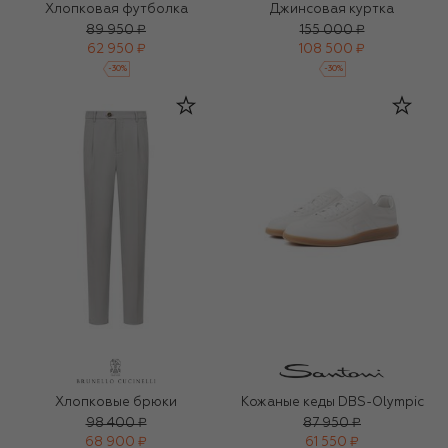
Хлопковая футболка
Джинсовая куртка
89 950 ₽
155 000 ₽
62 950 ₽
108 500 ₽
-
30
%
-
30
%
Хлопковые брюки
Кожаные кеды DBS-Olympic
98 400 ₽
87 950 ₽
68 900 ₽
61 550 ₽