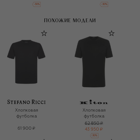
-
30
%
-
30
%
ПОХОЖИЕ МОДЕЛИ
Хлопковая
Хлопковая
футболка
футболка
62 850 ₽
61 900 ₽
43 950 ₽
-
30
%