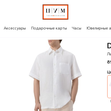
Аксессуары
Подарочные карты
Часы
Ювелирные а
D
Л
8
Ц