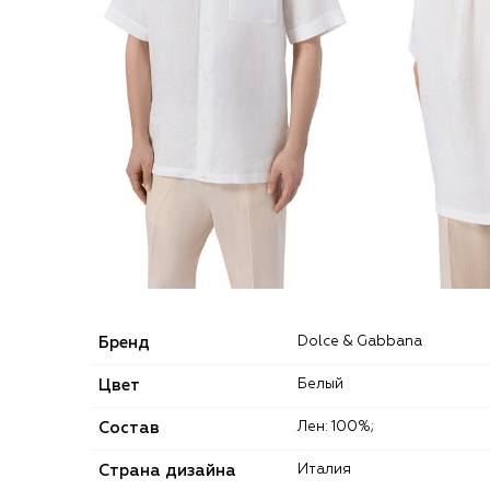
Бренд
Dolce & Gabbana
Цвет
Белый
Состав
Лен: 100%;
Страна дизайна
Италия