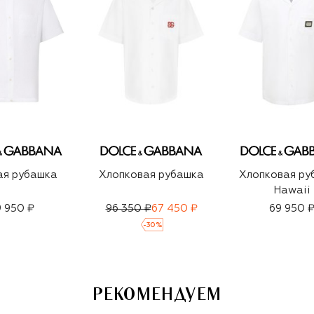
ая рубашка
Хлопковая рубашка
Хлопковая ру
Hawaii
 950 ₽
96 350 ₽
67 450 ₽
69 950 
-
30
%
РЕКОМЕНДУЕМ