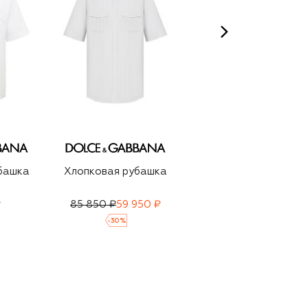
башка
Хлопковая рубашка
Хлопковая рубашка
₽
85 850 ₽
59 950 ₽
59 950 ₽
-
30
%