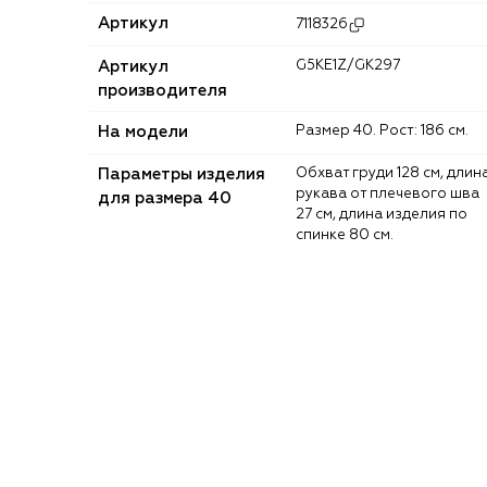
Артикул
7118326
Артикул
G5KE1Z/GK297
производителя
На модели
Размер 40. Рост: 186 см.
Параметры изделия
Обхват груди 128 см, длина
рукава от плечевого шва
для размера 40
27 см, длина изделия по
спинке 80 см.