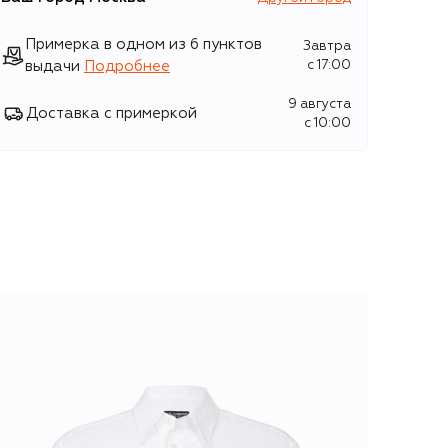
Примерка в одном из 6 пунктов
Завтра
выдачи
Подробнее
c 17:00
9 августа
Доставка с примеркой
c 10:00