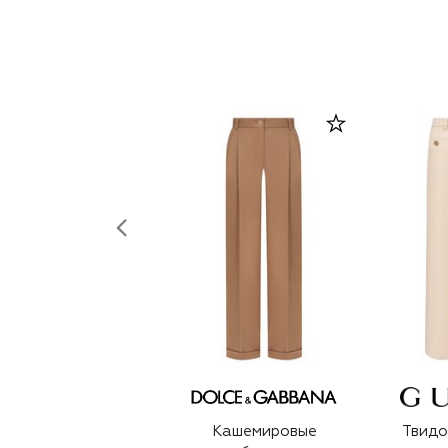
Кашемировые
Твидо