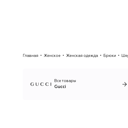
Главная
Женское
Женская одежда
Брюки
Ше
Все товары
Gucci