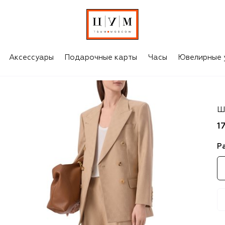
Аксессуары
Подарочные карты
Часы
Ювелирные 
Gu
Ш
1
Р