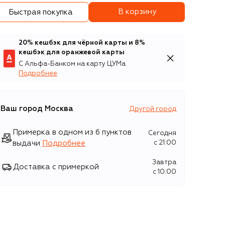
В корзину
Быстрая покупка
20% кешбэк для чёрной карты и 8%
кешбэк для оранжевой карты
С Альфа-Банком на карту ЦУМа
Подробнее
Ваш город
Москва
Другой город
Примерка в одном из 6 пунктов
Сегодня
выдачи
Подробнее
c 21:00
Завтра
Доставка с примеркой
c 10:00