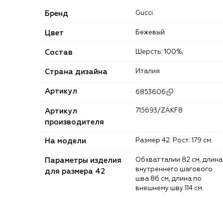
Бренд
Gucci
Цвет
Бежевый
Состав
Шерсть: 100%;
Страна дизайна
Италия
Артикул
6853606
Артикул
715693/ZAKF8
производителя
На модели
Размер 42. Рост: 179 см.
Параметры изделия
Обхват талии 82 см, длина
внутреннего шагового
для размера 42
шва 86 см, длина по
внешнему шву 114 см.