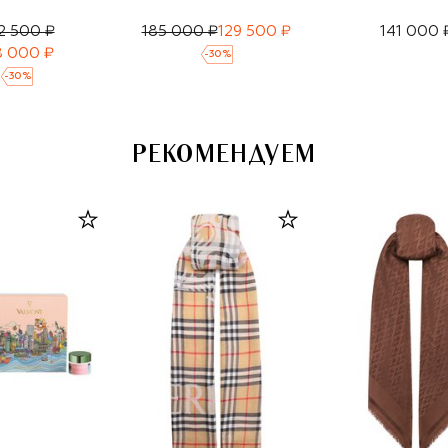
2 500 ₽
185 000 ₽
129 500 ₽
141 000 
8 000 ₽
-
30
%
-
30
%
РЕКОМЕНДУЕМ