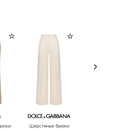
рюки
Шерстяные брюки
Шерстяные брюки