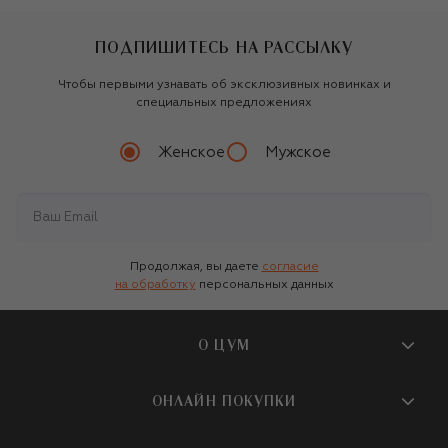
ПОДПИШИТЕСЬ НА РАССЫЛКУ
Чтобы первыми узнавать об эксклюзивных новинках и
специальных предложениях
Женское
Мужское
Продолжая, вы даете
согласие
на обработку
персональных данных
О ЦУМ
О магазине
ОНЛАЙН ПОКУПКИ
Новости и события
Вопросы и ответы