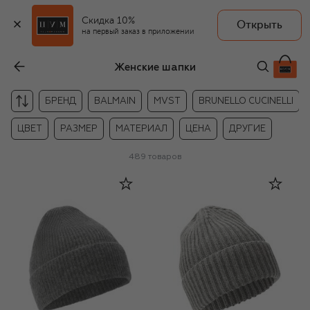
Скидка 10%
Открыть
на первый заказ в приложении
Женские шапки
БРЕНД
BALMAIN
MVST
BRUNELLO CUCINELLI
ЦВЕТ
РАЗМЕР
МАТЕРИАЛ
ЦЕНА
ДРУГИЕ
489
товаров