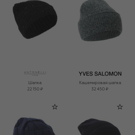
Шапка
Кашемировая шапка
22 150 ₽
32 450 ₽