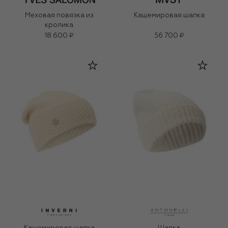
Меховая повязка из
Кашемировая шапка
кролика
18 600 ₽
56 700 ₽