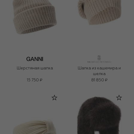
Шерстяная шапка
Шапка из кашемира и
шелка
15 750 ₽
81 850 ₽