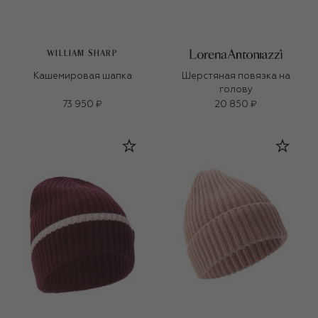
WILLIAM SHARP
Кашемировая шапка
Шерстяная повязка на
голову
73 950 ₽
20 850 ₽