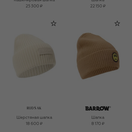
Кашемировая шапка
Шапка
25 300 ₽
22 150 ₽
RUDSAK
Шерстяная шапка
Шапка
18 600 ₽
8 170 ₽