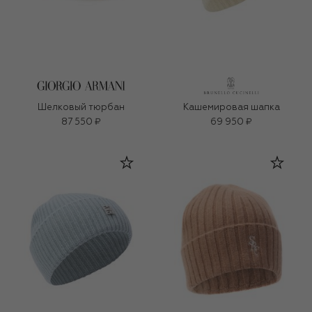
Шелковый тюрбан
Кашемировая шапка
87 550 ₽
69 950 ₽