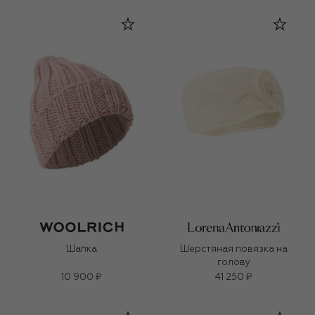
Шапка
Шерстяная повязка на
голову
10 900 ₽
41 250 ₽