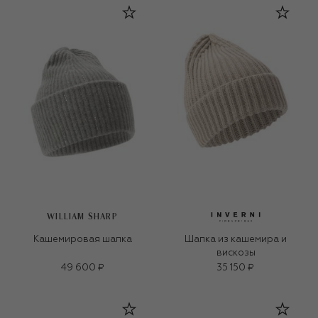
WILLIAM SHARP
Кашемировая шапка
Шапка из кашемира и
вискозы
49 600 ₽
35 150 ₽