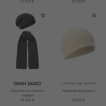
37 300 ₽
56 700 ₽
Комплект из шапки и
Кашемировая шапка
шарфа
39 650 ₽
12 950 ₽