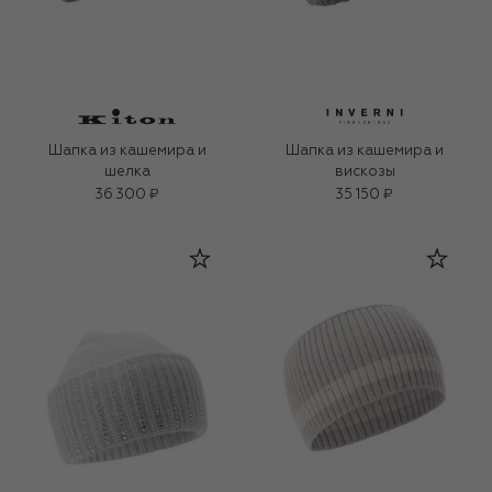
Шапка из кашемира и
Шапка из кашемира и
шелка
вискозы
36 300 ₽
35 150 ₽