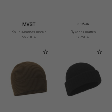
RUDSAK
Кашемировая шапка
Пуховая шапка
56 700 ₽
17 250 ₽