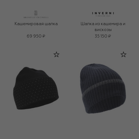
Кашемировая шапка
Шапка из кашемира и
вискозы
69 950 ₽
35 150 ₽