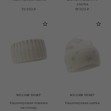
хлопка
39 950 ₽
18 500 ₽
WILLIAM SHARP
WILLIAM SHARP
Кашемировая повязка
Кашемировая шапка
на голову