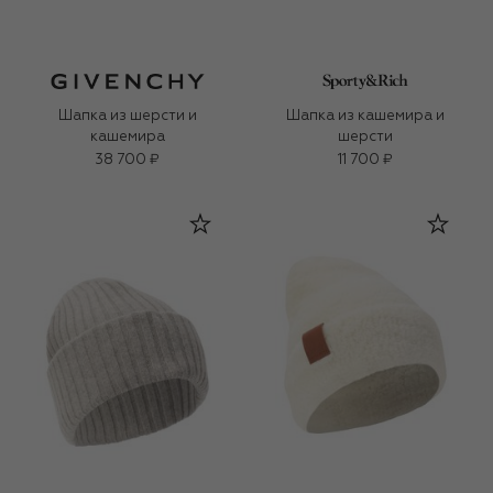
Шапка из шерсти и
Шапка из кашемира и
кашемира
шерсти
38 700 ₽
11 700 ₽