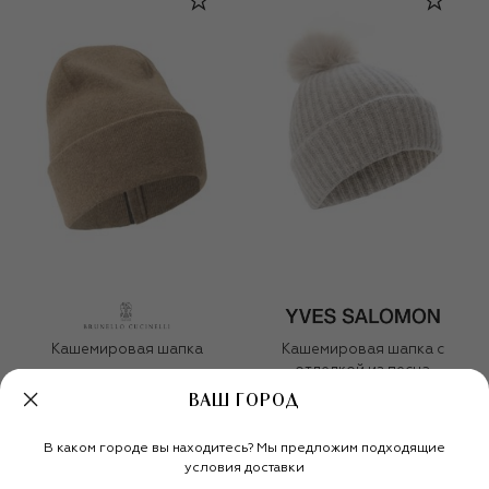
Кашемировая шапка
Кашемировая шапка с
отделкой из песца
69 950 ₽
39 950 ₽
ВАШ ГОРОД
В каком городе вы находитесь? Мы предложим подходящие
условия доставки