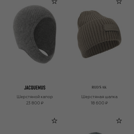
RUDSAK
Шерстяной капор
Шерстяная шапка
23 800 ₽
18 600 ₽