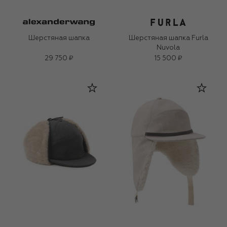
Шерстяная шапка
Шерстяная шапка Furla
Nuvola
29 750 ₽
15 500 ₽