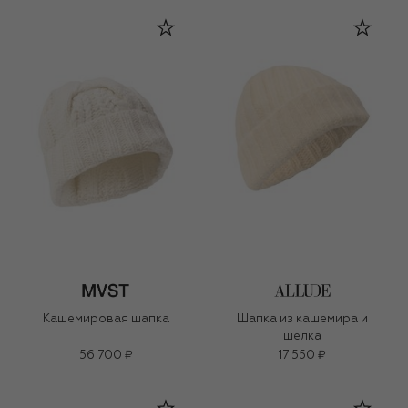
Кашемировая шапка
Шапка из кашемира и
шелка
56 700 ₽
17 550 ₽