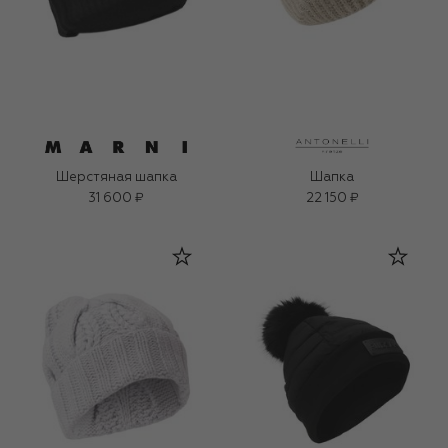
Шерстяная шапка
Шапка
31 600 ₽
22 150 ₽