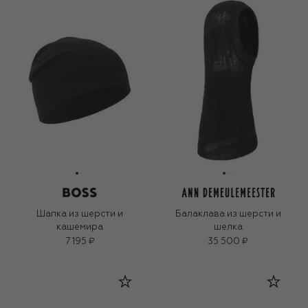
Шапка из шерсти и
Балаклава из шерсти и
кашемира
шелка
7 195 ₽
35 500 ₽