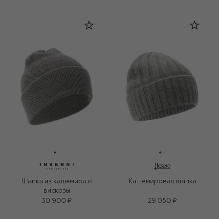
Шапка из кашемира и
Кашемировая шапка
вискозы
30 900 ₽
29 050 ₽