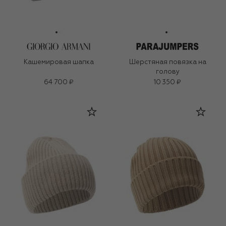
Кашемировая шапка
Шерстяная повязка на
голову
64 700 ₽
10 350 ₽