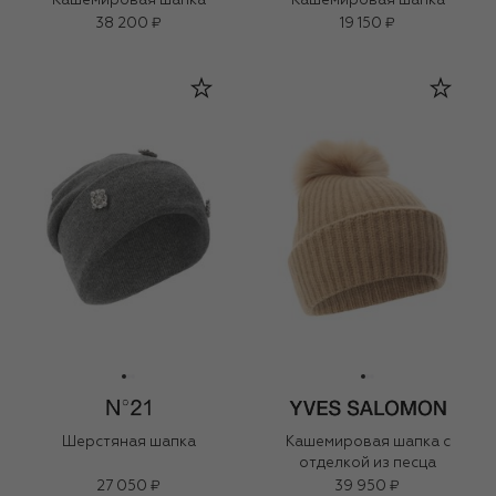
Кашемировая шапка
Кашемировая шапка
38 200 ₽
19 150 ₽
Шерстяная шапка
Кашемировая шапка с
отделкой из песца
27 050 ₽
39 950 ₽