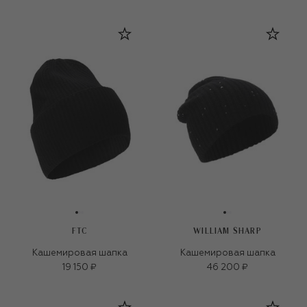
FTC
WILLIAM SHARP
Кашемировая шапка
Кашемировая шапка
19 150 ₽
46 200 ₽