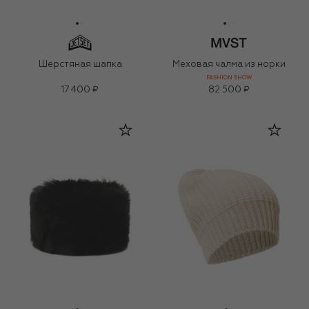
Шерстяная шапка
Меховая чалма из норки
FASHION SHOW
17 400 ₽
82 500 ₽