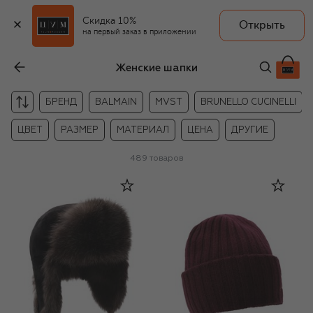
Скидка 10%
Открыть
на первый заказ в приложении
Женские шапки
БРЕНД
BALMAIN
MVST
BRUNELLO CUCINELLI
ЦВЕТ
РАЗМЕР
МАТЕРИАЛ
ЦЕНА
ДРУГИЕ
489
товаров