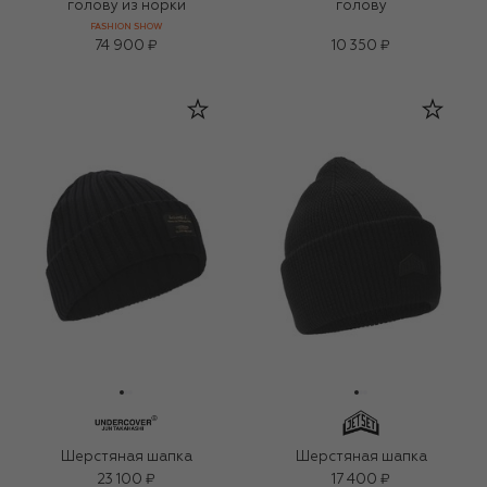
голову из норки
голову
FASHION SHOW
74 900 ₽
10 350 ₽
Шерстяная шапка
Шерстяная шапка
23 100 ₽
17 400 ₽