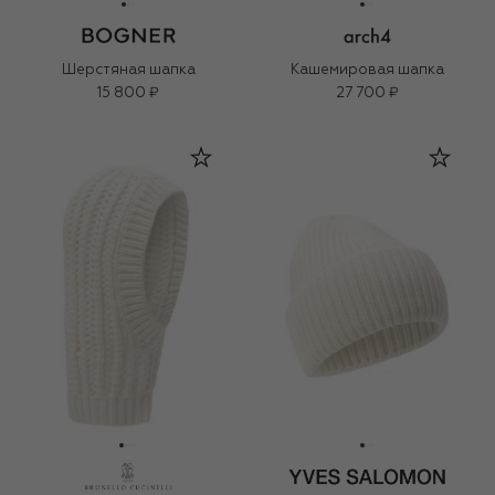
Шерстяная шапка
Кашемировая шапка
15 800 ₽
27 700 ₽