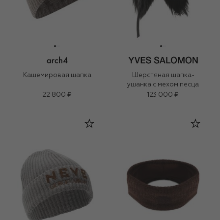
Кашемировая шапка
Шерстяная шапка-
ушанка с мехом песца
22 800 ₽
123 000 ₽