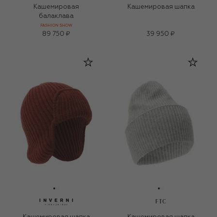
Кашемировая
Кашемировая шапка
балаклава
FASHION SHOW
89 750 ₽
39 950 ₽
FTC