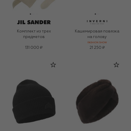
Комплект из трех
Кашемировая повязка
предметов
на голову
FASHION SHOW
131 000 ₽
21 250 ₽