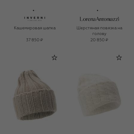
Кашемировая шапка
Шерстяная повязка на
голову
37 850 ₽
20 850 ₽