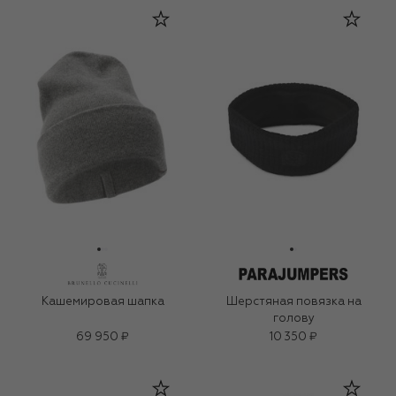
Кашемировая шапка
Шерстяная повязка на
голову
69 950 ₽
10 350 ₽