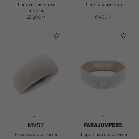
Шапка из шерсти и
Шерстяная шапка
вискозы
23 200 ₽
17 400 ₽
Меховая повязка на
Шерстяная повязка на