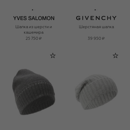
Шапка из шерсти и
Шерстяная шапка
кашемира
25 750 ₽
39 950 ₽