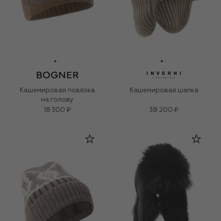
Кашемировая повязка
Кашемировая шапка
на голову
18 300 ₽
38 200 ₽