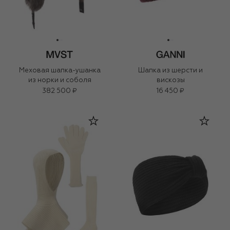
Меховая шапка-ушанка
Шапка из шерсти и
из норки и соболя
вискозы
382 500 ₽
16 450 ₽