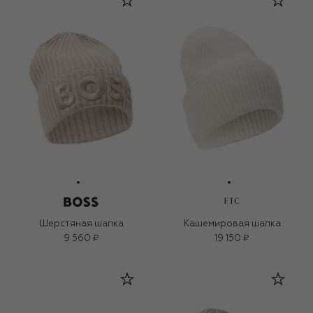
FTC
Шерстяная шапка
Кашемировая шапка
9 560 ₽
19 150 ₽