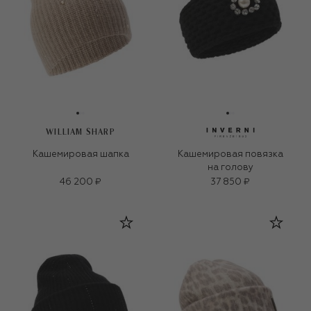
WILLIAM SHARP
Кашемировая шапка
Кашемировая повязка
на голову
46 200 ₽
37 850 ₽