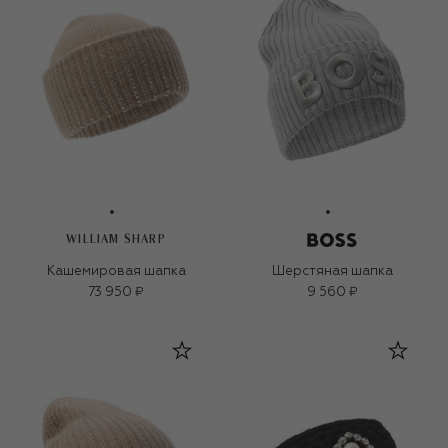
WILLIAM SHARP
Кашемировая шапка
Шерстяная шапка
73 950 ₽
9 560 ₽