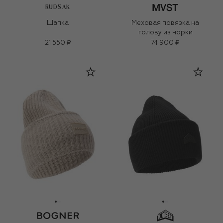
RUDSAK
Шапка
Меховая повязка на
голову из норки
21 550 ₽
74 900 ₽