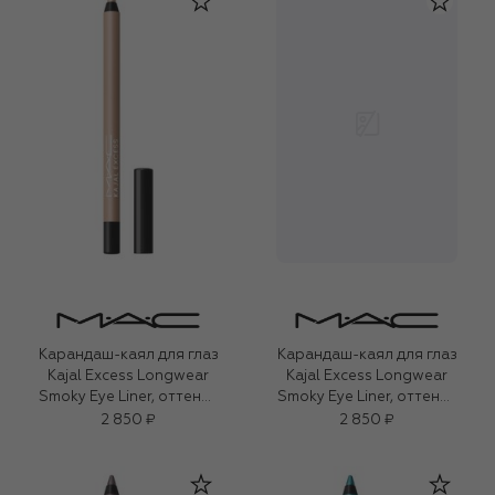
Карандаш-каял для глаз
Карандаш-каял для глаз
Kajal Excess Longwear
Kajal Excess Longwear
Smoky Eye Liner, оттенок
Smoky Eye Liner, оттенок
Twinkle Toast (1,2g)
Storm Cloud (1,2g)
2 850 ₽
2 850 ₽