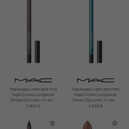
Карандаш-каял для глаз
Карандаш-каял для глаз
Kajal Excess Longwear
Kajal Excess Longwear
Smoky Eye Liner, оттенок
Smoky Eye Liner, оттенок
New Number (1,2g)
Peacock (1,2g)
2 850 ₽
2 850 ₽