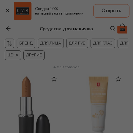
Скидка 10%
Открыть
на первый заказ в приложении
Средства для макияжа
БРЕНД
ДЛЯ ЛИЦА
ДЛЯ ГУБ
ДЛЯ ГЛАЗ
ДЛЯ 
ЦЕНА
ДРУГИЕ
4 058
товаров