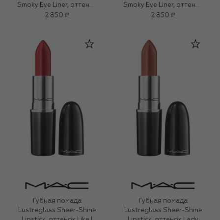
Smoky Eye Liner, оттенок
Smoky Eye Liner, оттенок
Smoked Quartz (1,2g)
Archetaupe (1,2g)
2 850 ₽
2 850 ₽
Губная помада
Губная помада
Lustreglass Sheer-Shine
Lustreglass Sheer-Shine
Lipstick, оттенок Like I
Lipstick, оттенок Lady