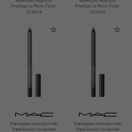
крем для лица Dior
крем для лица Dior
Prestige Le Micro-Fluide
Prestige Le Micro-Fluide
Teint de Rose, оттенок
Teint de Rose, оттенок
19 350 ₽
19 350 ₽
1CR Холодный Розовый
1N Нейтральный (30ml)
(30ml)
Карандаш-каял для глаз
Карандаш-каял для глаз
Kajal Excess Longwear
Kajal Excess Longwear