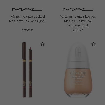
Губная помада Locked
Жидкая помада Locked
Kiss, оттенок Rein (1,8g)
Kiss Ink™, оттенок
Carnivore (4ml)
3 950 ₽
3 950 ₽