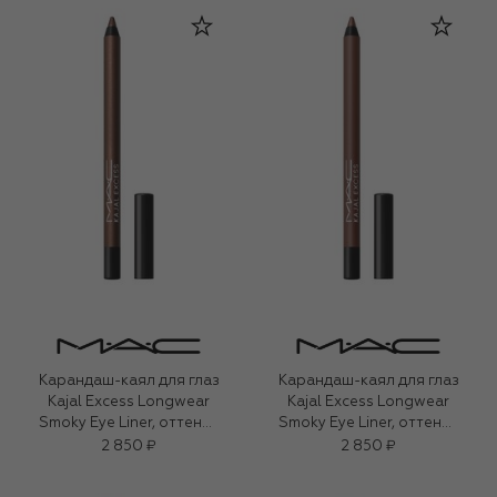
Карандаш-каял для глаз
Карандаш-каял для глаз
Kajal Excess Longwear
Kajal Excess Longwear
Smoky Eye Liner, оттенок
Smoky Eye Liner, оттенок
Vintage Teddy (1,2g)
Costa Niche (1,2g)
2 850 ₽
2 850 ₽