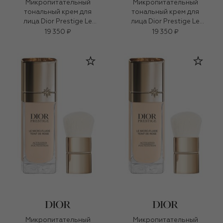
Микропитательный
Микропитательный
тональный крем для
тональный крем для
лица Dior Prestige Le
лица Dior Prestige Le
Micro-Fluide Teint de
Micro-Fluide Teint de
19 350 ₽
19 350 ₽
Rose, оттенок 2N
Rose, оттенок 3N
Нейтральный (30ml)
Нейтральный (30ml)
Микропитательный
Микропитательный