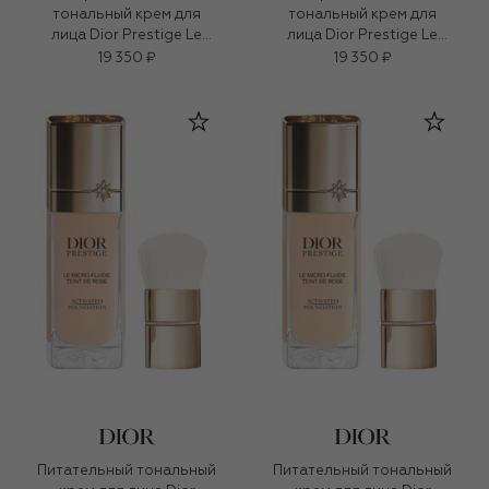
тональный крем для
тональный крем для
лица Dior Prestige Le
лица Dior Prestige Le
Micro-Fluide Teint de
Micro-Fluide Teint de
19 350 ₽
19 350 ₽
Rose, оттенок 0,5N
Rose, оттенок 0N
Нейтральный (30ml)
Нейтральный (30ml)
Питательный тональный
Питательный тональный