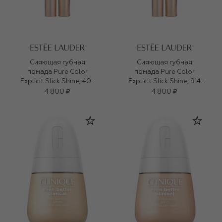
Сияющая губная
Сияющая губная
помада Pure Color
помада Pure Color
Explicit Slick Shine, 404
Explicit Slick Shine, 914
No Tomorrow
Adrenaline Rush
4 800 ₽
4 800 ₽