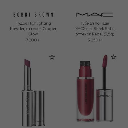
Пудра Highlighting
Губная помада
Powder, оттенок Cooper
MACXimal Sleek Satin,
Glow
оттенок Rebel (3,5g)
7 200 ₽
3 250 ₽