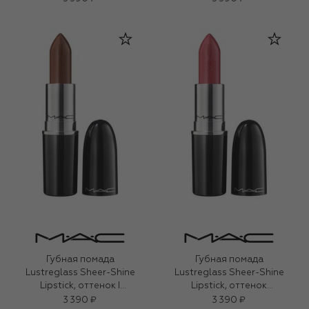
Губная помада
Губная помада
Lustreglass Sheer-Shine
Lustreglass Sheer-Shine
Lipstick, оттенок I
Lipstick, оттенок
Deserve This (3,5g)
Pigment of Your
3 390 ₽
3 390 ₽