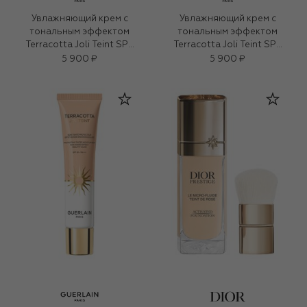
Увлажняющий крем с
Увлажняющий крем с
тональным эффектом
тональным эффектом
Terracotta Joli Teint SPF
Terracotta Joli Teint SPF
20-PA+++, оттенок 20
20-PA+++, оттенок 00
5 900 ₽
5 900 ₽
Золотистый (30ml)
Розовый (30ml)