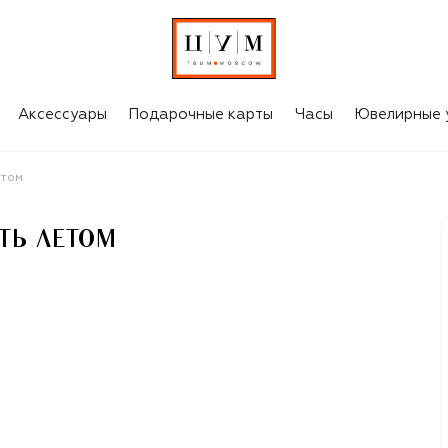
ТОМ
Аксессуары
Подарочные карты
Часы
Ювелирные 
етом
ТЬ ЛЕТОМ