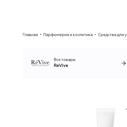
Главная
Парфюмерия и косметика
Средства для у
Все товары
ReVive