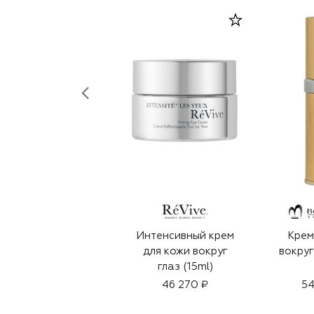
Интенсивный крем
Крем
для кожи вокруг
вокруг
глаз (15ml)
46 270 ₽
54