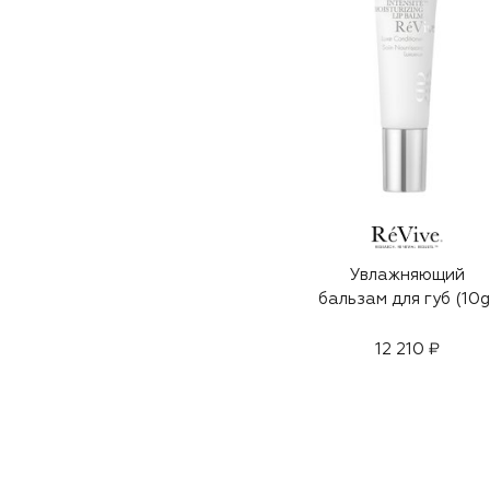
Увлажняющий
бальзам для губ (10g
12 210 ₽