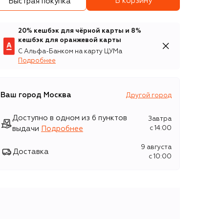
В корзину
Быстрая покупка
20% кешбэк для чёрной карты и 8%
кешбэк для оранжевой карты
С Альфа-Банком на карту ЦУМа
Подробнее
Ваш город
Москва
Другой город
Доступно в одном из 6 пунктов
Завтра
выдачи
Подробнее
c 14:00
9 августа
Доставка
c 10:00