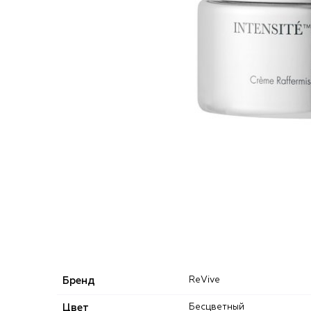
Бренд
ReVive
Цвет
Бесцветный