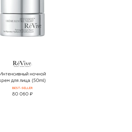
Интенсивный ночной
крем для лица (50ml)
BEST-SELLER
80 060 ₽