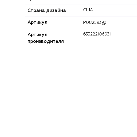
Страна дизайна
США
Артикул
P082593
Артикул
633222106931
производителя