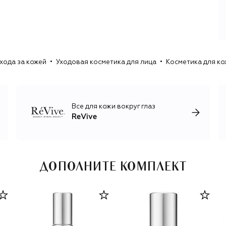
Позже он заметил выразительный эффект и на здоровой
коже: повышается синтез коллагена и эластина,
светлеют пигментные пятна и даже возрастная кожа
приобретает сияние, свойственное молодой. Получив
патент на свою технологию, доктор создал первый
антивозрастной крем RéVive на основе этой технологии.
хода за кожей
Уходовая косметика для лица
Косметика для ко
Позже, применив прорыв, отмеченный Нобелевской
премией по химии 2024 года за вычислительный дизайн
белков, лаборатория RéVive Skincare LAB разработала
высокоэффективную систему доставки белков RVGF для
Все для кожи вокруг глаз
решения проблем старения, которые ранее считались
ReVive
поддающимися лечению только хирургическим путем. Ее
сегодня также применяют в косметике RéVive.
ДОПОЛНИТЕ КОМПЛЕКТ