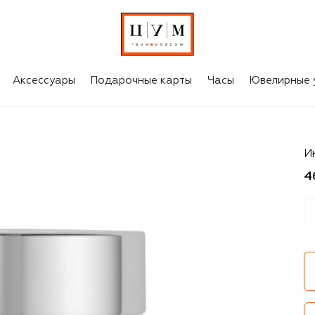
Аксессуары
Подарочные карты
Часы
Ювелирные 
R
Ин
4