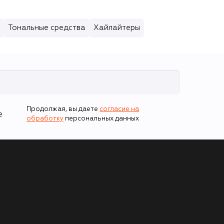
Тональные средства
Хайлайтеры
Продолжая, вы даете
согласие на
е
обработку
персональных данных