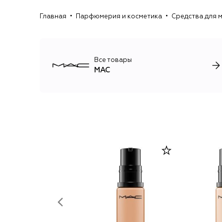
Главная
Парфюмерия и косметика
Средства для 
Все товары
MAC