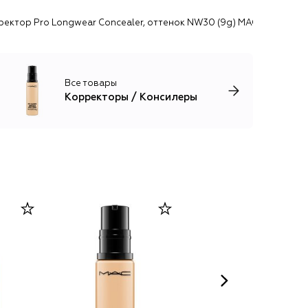
ректор Pro Longwear Concealer, оттенок NW30 (9g) MAC
Все товары
Корректоры / Консилеры