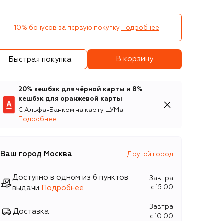
10% бонусов за первую покупку
Подробнее
В корзину
Быстрая покупка
20% кешбэк для чёрной карты и 8%
кешбэк для оранжевой карты
С Альфа-Банком на карту ЦУМа
Подробнее
Ваш город
Москва
Другой город
Доступно в одном из 6 пунктов
Завтра
выдачи
Подробнее
c 15:00
Завтра
Доставка
c 10:00