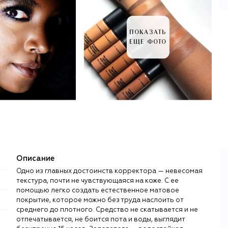
ПОКАЗАТЬ
ЕЩЕ ФОТО
Описание
Одно из главных достоинств корректора — невесомая
текстура, почти не чувствующаяся на коже. С ее
помощью легко создать естественное матовое
покрытие, которое можно без труда наслоить от
среднего до плотного. Средство не скатывается и не
отпечатывается, не боится пота и воды, выглядит