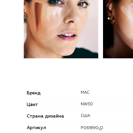
Бренд
MAC
Цвет
NW30
Страна дизайна
США
Артикул
P061890