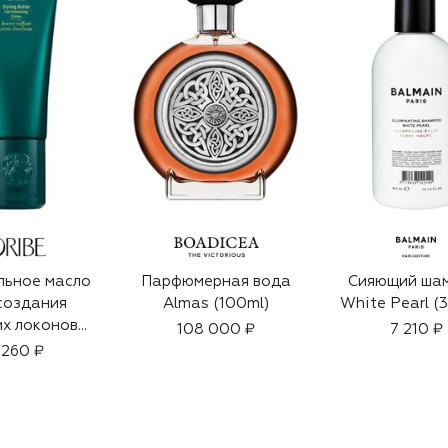
льное масло
Парфюмерная вода
Сияющий шам
создания
Almas (100ml)
White Pearl (
их локонов
108 000 ₽
7 210 ₽
200ml)
 260 ₽