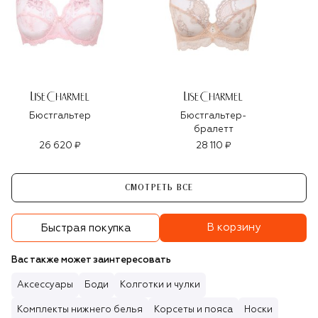
Бюстгальтер
Бюстгальтер-
бралетт
26 620 ₽
28 110 ₽
СМОТРЕТЬ ВСЕ
В корзину
Быстрая покупка
Вас также может заинтересовать
Аксессуары
Боди
Колготки и чулки
Комплекты нижнего белья
Корсеты и пояса
Носки