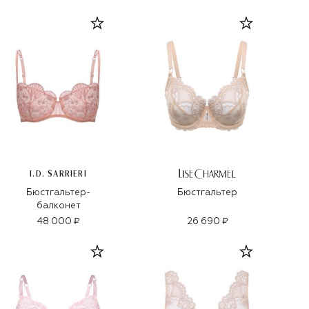
I.D. SARRIERI
Бюстгальтер-
Бюстгальтер
балконет
48 000 ₽
26 690 ₽