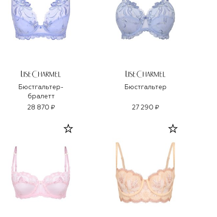
Бюстгальтер-
Бюстгальтер
бралетт
28 870 ₽
27 290 ₽