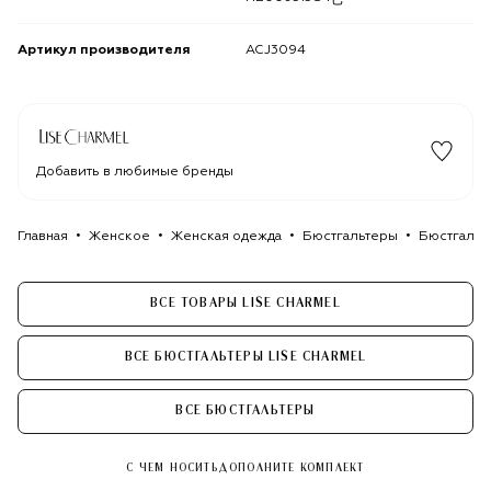
Артикул производителя
ACJ3094
Добавить в любимые бренды
Главная
Женское
Женская одежда
Бюстгальтеры
Бюстгальт
ВСЕ ТОВАРЫ LISE CHARMEL
ВСЕ БЮСТГАЛЬТЕРЫ LISE CHARMEL
ВСЕ БЮСТГАЛЬТЕРЫ
С ЧЕМ НОСИТЬ
ДОПОЛНИТЕ КОМПЛЕКТ