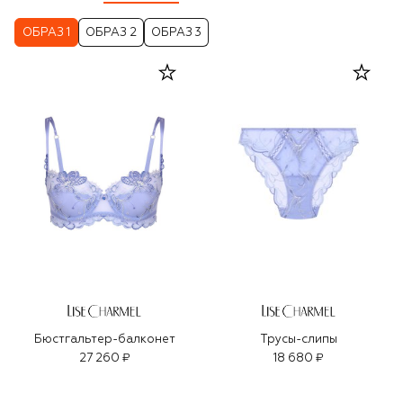
ОБРАЗ 1
ОБРАЗ 2
ОБРАЗ 3
Бюстгальтер-балконет
Трусы-слипы
27 260 ₽
18 680 ₽