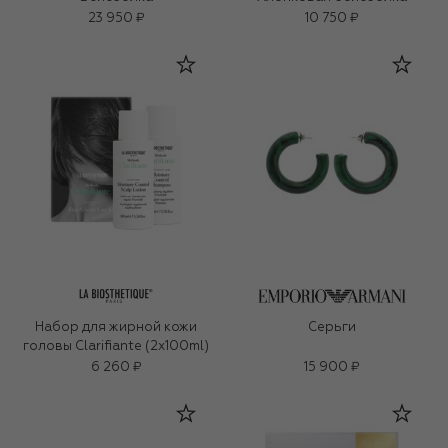
23 950 ₽
10 750 ₽
Набор для жирной кожи
Серьги
головы Clarifiante (2x100ml)
6 260 ₽
15 900 ₽