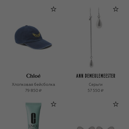
Хлопковая бейсболка
Серьги
79 850 ₽
57 550 ₽