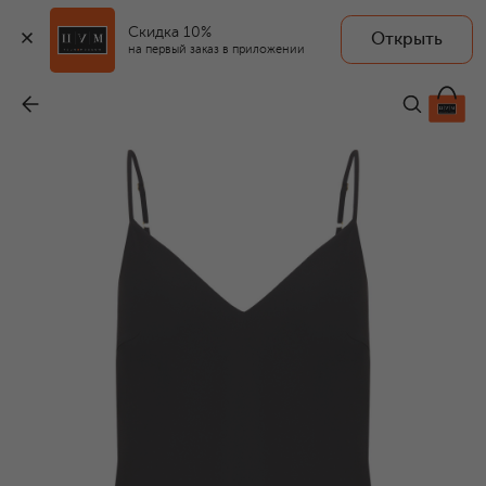
Скидка 10%
Открыть
на первый заказ в приложении
Шелковый топ
-
24 500 ₽