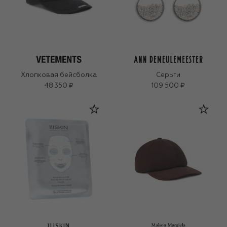
Хлопковая бейсболка
Серьги
48 350 ₽
109 500 ₽
111SKIN