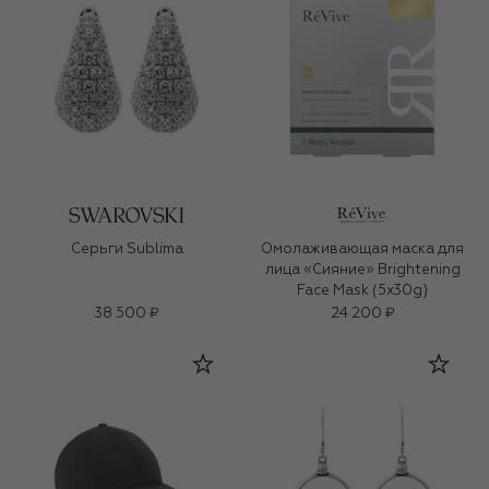
Серьги Sublima
Омолаживающая маска для
лица «Сияние» Brightening
Face Mask (5х30g)
38 500 ₽
24 200 ₽