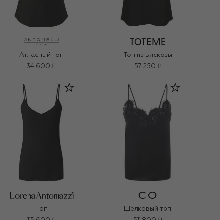
Атласный топ
Топ из вискозы
34 600 ₽
57 250 ₽
Топ
Шелковый топ