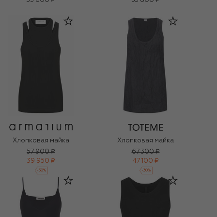
35 600 ₽
53 800 ₽
Хлопковая майка
Хлопковая майка
57 900 ₽
67 300 ₽
39 950 ₽
47 100 ₽
-
30
%
-
30
%