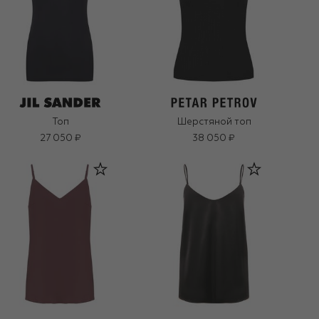
Топ
Шерстяной топ
27 050 ₽
38 050 ₽