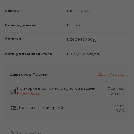
Состав
Шелк: 100%;
Страна дизайна
Россия
Артикул
HE00948908
Артикул производителя
NB04/280526/01
Ваш город
Москва
Другой город
Примерка в одном из 6 пунктов выдачи
7 августа
Подробнее
c 10:00
Завтра
Доставка с примеркой
c 15:00