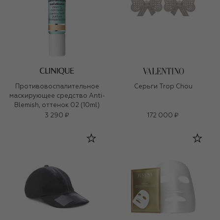
Противовоспалительное
Серьги Trop Chou
маскирующее средство Anti-
Blemish, оттенок 02 (10ml)
3 290 ₽
172 000 ₽