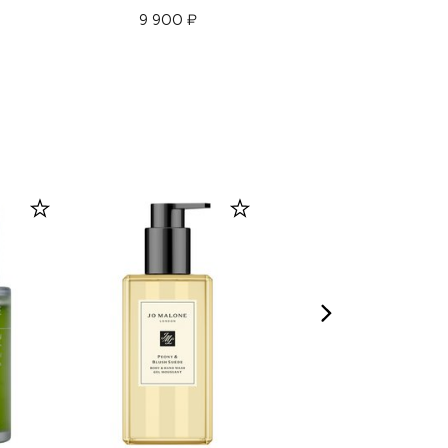
9 900 ₽
8 450 ₽