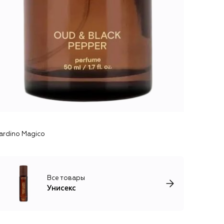
ardino Magico
Все товары
Унисекс