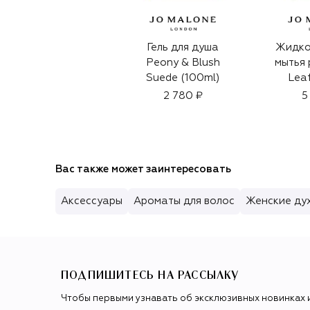
Гель для душа
Жидко
Peony & Blush
мытья 
Suede (100ml)
Leaf
2 780 ₽
5
Вас также может заинтересовать
Аксессуары
Ароматы для волос
Женские ду
ПОДПИШИТЕСЬ НА РАССЫЛКУ
Чтобы первыми узнавать об эксклюзивных новинках 