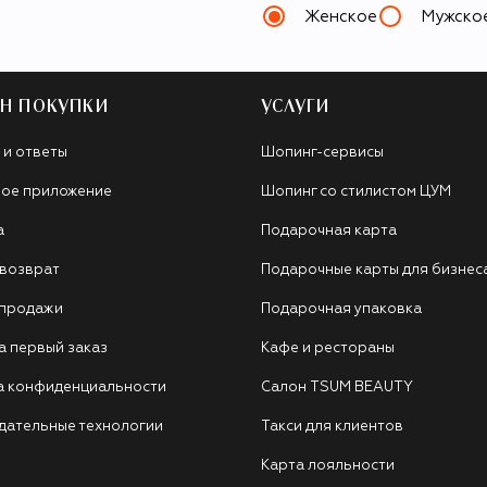
Женское
Мужско
Н ПОКУПКИ
УСЛУГИ
 и ответы
Шопинг-сервисы
ое приложение
Шопинг со стилистом ЦУМ
а
Подарочная карта
 возврат
Подарочные карты для бизнес
 продажи
Подарочная упаковка
а первый заказ
Кафе и рестораны
а конфиденциальности
Салон TSUM BEAUTY
дательные технологии
Такси для клиентов
Карта лояльности