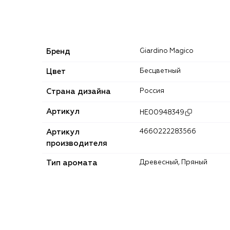
Бренд
Giardino Magico
Цвет
Бесцветный
Страна дизайна
Россия
Артикул
HE00948349
Артикул
4660222283566
производителя
Тип аромата
Древесный, Пряный