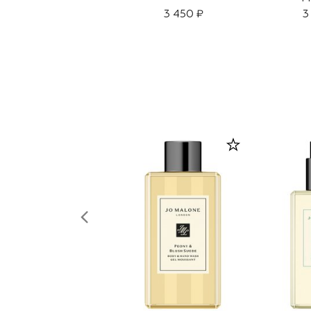
3 450 ₽
3