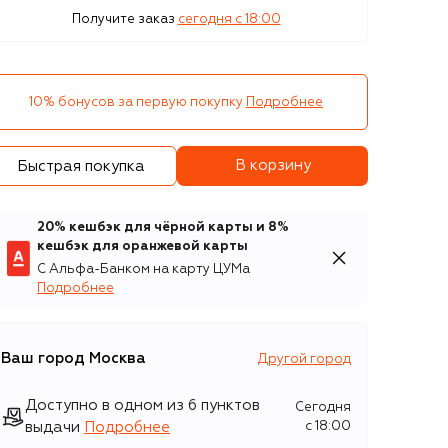
Получите заказ
сегодня c 18:00
10% бонусов за первую покупку
Подробнее
В корзину
Быстрая покупка
20% кешбэк для чёрной карты и 8%
кешбэк для оранжевой карты
С Альфа-Банком на карту ЦУМа
Подробнее
Ваш город
Москва
Другой город
Доступно в одном из 6 пунктов
Сегодня
выдачи
Подробнее
c 18:00