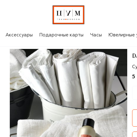
Аксессуары
Подарочные карты
Часы
Ювелирные 
D
D
Су
5