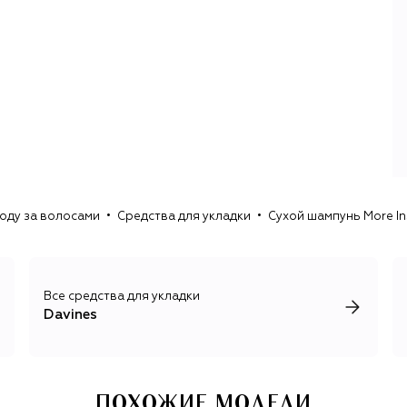
ходу за волосами
Средства для укладки
Сухой шампунь More In
Все средства для укладки
Davines
ПОХОЖИЕ МОДЕЛИ