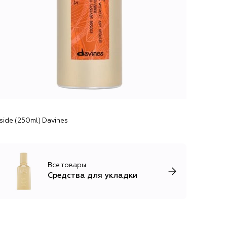
side (250ml) Davines
Все товары
Средства для укладки