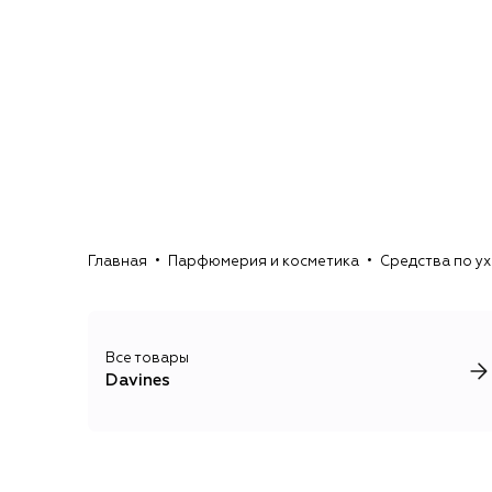
Главная
Парфюмерия и косметика
Средства по у
Все товары
Davines