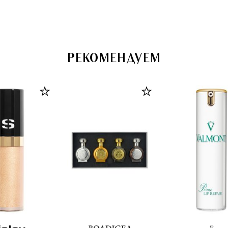
объема волос
(250ml)
РЕКОМЕНДУЕМ