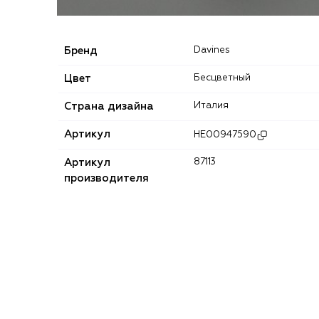
Бренд
Davines
Цвет
Бесцветный
Страна дизайна
Италия
Артикул
HE00947590
Артикул
87113
производителя