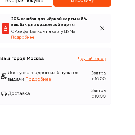
В корзину
Быстрая покупка
20% кешбэк для чёрной карты и 8%
кешбэк для оранжевой карты
С Альфа-Банком на карту ЦУМа
Подробнее
Ваш город
Москва
Другой город
Доступно в одном из 6 пунктов
Завтра
выдачи
Подробнее
c 16:00
Завтра
Доставка
c 10:00