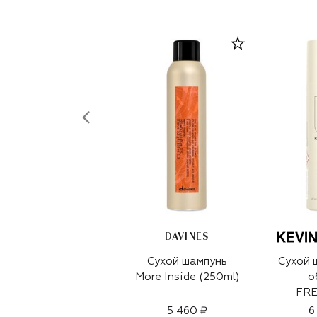
DAVINES
Сухой шампунь
Сухой 
More Inside (250ml)
о
FRE
(
5 460 ₽
6