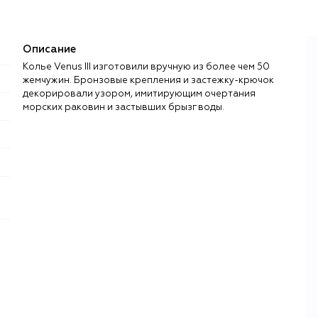
Описание
Колье Venus III изготовили вручную из более чем 50
жемчужин. Бронзовые крепления и застежку-крючок
декорировали узором, имитирующим очертания
морских раковин и застывших брызг воды.