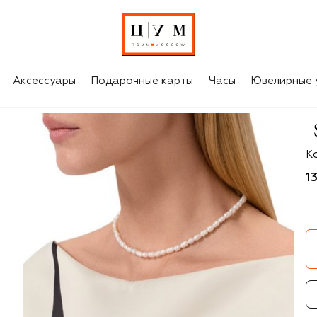
Аксессуары
Подарочные карты
Часы
Ювелирные 
S
Ко
1