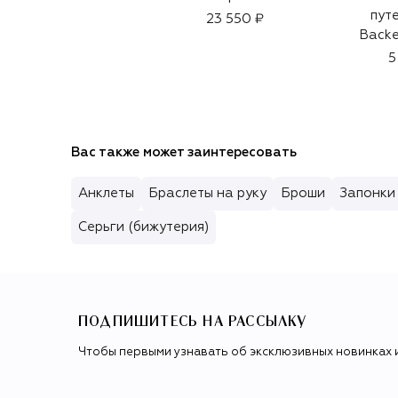
пут
23 550 ₽
Backe
5
Вас также может заинтересовать
Анклеты
Браслеты на руку
Броши
Запонки
Серьги (бижутерия)
ПОДПИШИТЕСЬ НА РАССЫЛКУ
Чтобы первыми узнавать об эксклюзивных новинках 