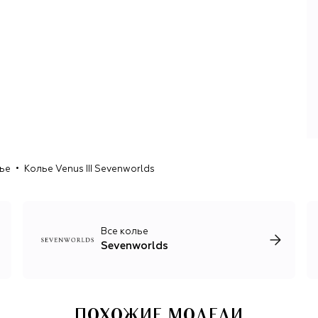
ье
Колье Venus III Sevenworlds
Все колье
Sevenworlds
ПОХОЖИЕ МОДЕЛИ