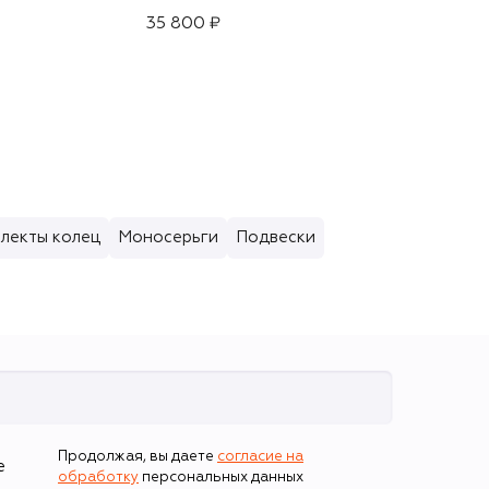
35 800 ₽
59 400 ₽
лекты колец
Моносерьги
Подвески
Продолжая, вы даете
согласие на
е
обработку
персональных данных