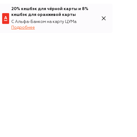
20% кешбэк для чёрной карты и 8%
кешбэк для оранжевой карты
С Альфа-Банком на карту ЦУМа
Подробнее