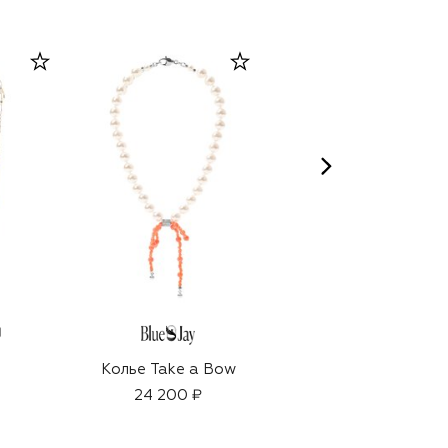
Колье Take a Bow
Колье
24 200 ₽
18 450 ₽