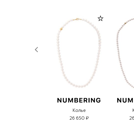
Колье
26 650 ₽
26