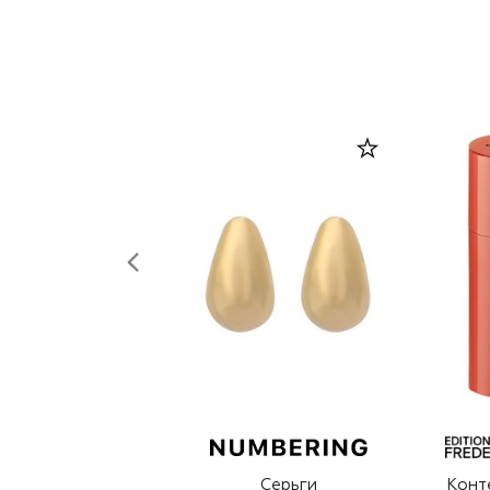
Серьги
Конт