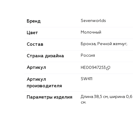
Бренд
Sevenworlds
Цвет
Молочный
Состав
Бронза; Речной жемчуг;
Страна дизайна
Россия
Артикул
HE00947253
Артикул
SW411
производителя
Параметры изделия
Длина 38,5 см, ширина 0,6
см.