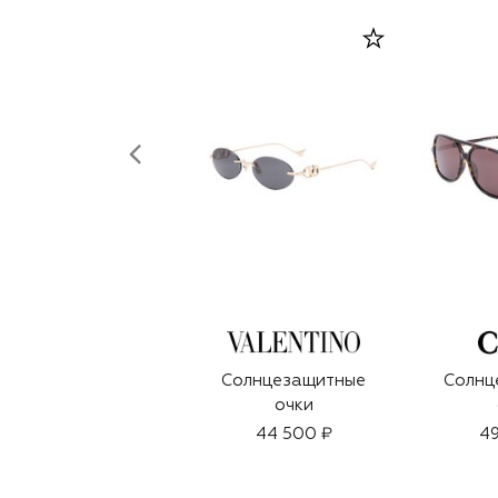
Солнцезащитные
Солнц
очки
44 500 ₽
49