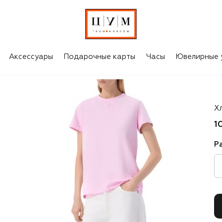
Аксессуары
Подарочные карты
Часы
Ювелирные 
S
Х
1
Р