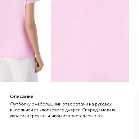
Описание
Футболку с небольшими отворотами на рукавах
выполнили из хлопкового джерси. Спереди модель
украсили треугольником из кристаллов в тон.