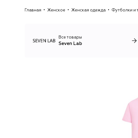
Главная
Женское
Женская одежда
Футболки и 
Все товары
Seven Lab