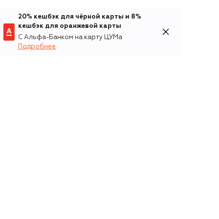
20% кешбэк для чёрной карты и 8%
кешбэк для оранжевой карты
С Альфа-Банком на карту ЦУМа
Подробнее