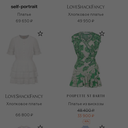
Платье
Хлопковое платье
69 650 ₽
49 950 ₽
POUPETTE ST BARTH
Хлопковое платье
Платье из вискозы
48 400 ₽
66 800 ₽
33 900 ₽
-
30
%