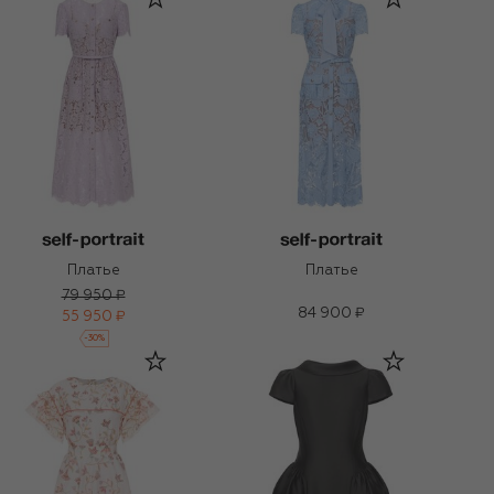
Платье
Платье
79 950 ₽
84 900 ₽
55 950 ₽
-
30
%