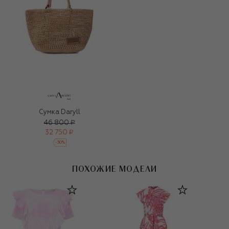
Сумка Daryll
46 800 ₽
32 750 ₽
-
30
%
ПОХОЖИЕ МОДЕЛИ