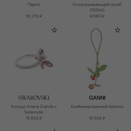
Парео
Отшелушивающий скраб
(100ml)
39 270 ₽
4 690 ₽
Кольцо Ariana Grande x
Комбинированный брелок
Swarovski
19 850 ₽
19 950 ₽