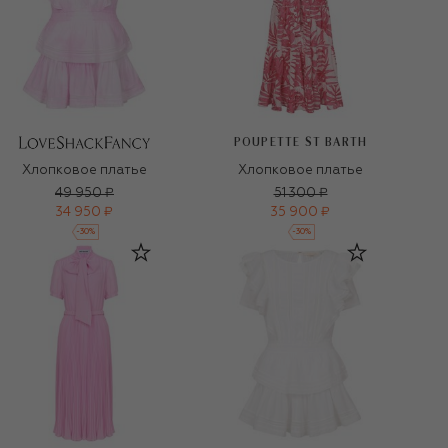
POUPETTE ST BARTH
Хлопковое платье
Хлопковое платье
49 950 ₽
51 300 ₽
34 950 ₽
35 900 ₽
-
30
%
-
30
%