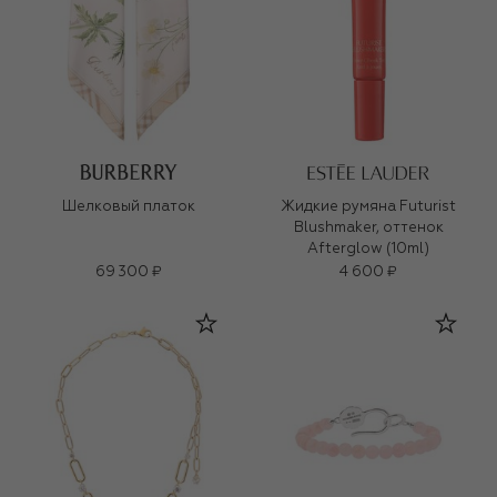
Шелковый платок
Жидкие румяна Futurist
Blushmaker, оттенок
Afterglow (10ml)
69 300 ₽
4 600 ₽