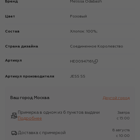
Бренд
Melissa Odabash
Цвет
Розовый
Состав
Хлопок: 100%;
Страна дизайна
Соединенное Королевство
Артикул
HE00947161
Артикул производителя
JESS SS
Ваш город
Москва
Другой город
Примерка в одном из 6 пунктов выдачи
Завтра
Подробнее
c 15:00
8 августа
Доставка с примеркой
c 10:00