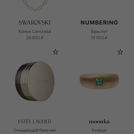
Колье Constella
Браслет
29 950 ₽
19 950 ₽
Очищающий бальзам
Кольцо