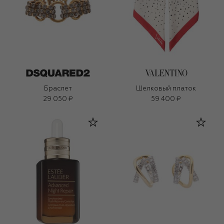
Браслет
Шелковый платок
29 050 ₽
59 400 ₽