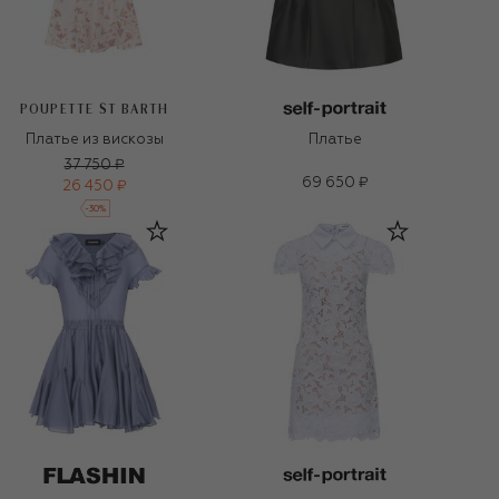
POUPETTE ST BARTH
Платье из вискозы
Платье
37 750 ₽
69 650 ₽
26 450 ₽
-
30
%