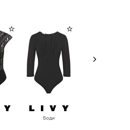
Боди
Боди