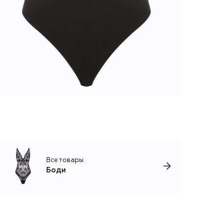
Все товары
Боди