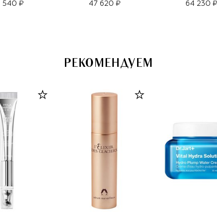
 540 ₽
47 620 ₽
64 230 
РЕКОМЕНДУЕМ