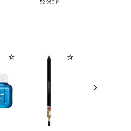
₽
52 960 ₽
44 560 ₽