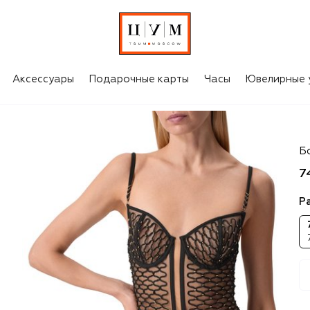
Аксессуары
Подарочные карты
Часы
Ювелирные 
L
Б
7
Р