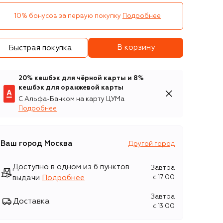
10% бонусов за первую покупку
Подробнее
В корзину
Быстрая покупка
20% кешбэк для чёрной карты и 8%
кешбэк для оранжевой карты
С Альфа-Банком на карту ЦУМа
Подробнее
Ваш город
Москва
Другой город
Доступно в одном из 6 пунктов
Завтра
выдачи
Подробнее
c 17:00
Завтра
Доставка
c 13:00