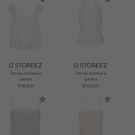
Топ из хлопка и
Топ из хлопка и
шелка
шелка
9 800 ₽
13 000 ₽