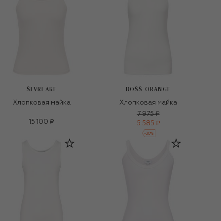
SLVRLAKE
BOSS ORANGE
Хлопковая майка
Хлопковая майка
7 975 ₽
15 100 ₽
5 585 ₽
-
30
%