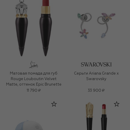
Матовая помада для губ
Серьги Ariana Grande x
Rouge Louboutin Velvet
Swarovsky
Matte, оттенок Epic Brunette
11 790 ₽
33 900 ₽