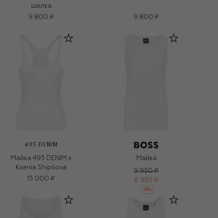
шелка
9 800 ₽
9 800 ₽
495 DENIM
Майка 495 DENIM х
Майка
Ksenia Shipilova
9 950 ₽
15 000 ₽
6 965 ₽
-
30
%