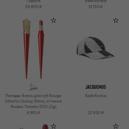
Серьги
Бейсболка
59 850 ₽
12 150 ₽
Помада-блеск для губ Rouge
Бейсболка
Stiletto Glossy Shine, оттенок
Rodeo Tomato 155S (2g)
6 810 ₽
23 950 ₽