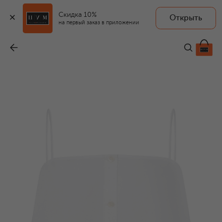
Скидка 10%
Открыть
на первый заказ в приложении
Хлопковый топ
-
9 800 ₽