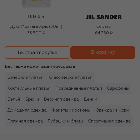
FUEGUIA
Духи Muskara Apis (30ml)
Серьги
33 500 ₽
64 350 ₽
В корзину
Быстрая покупка
Вас также может заинтересовать
Вечерние платья
Классические платья
Коктейльные платья
Повседневные платья
Сарафаны
Бельё
Брюки
Верхняя одежда
Деним
Домашняя одежда
Жакеты и костюмы
Одежда из кожи
Пляжная одежда
Рубашки и блузы
Спортивная одежда