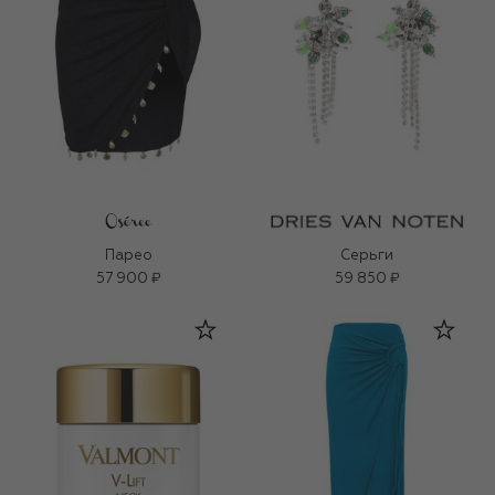
Парео
Серьги
57 900 ₽
59 850 ₽