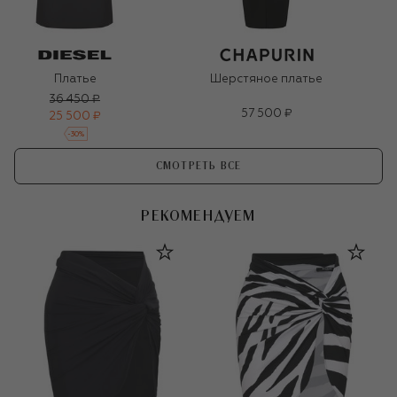
Платье
Шерстяное платье
36 450 ₽
57 500 ₽
25 500 ₽
-
30
%
СМОТРЕТЬ ВСЕ
РЕКОМЕНДУЕМ