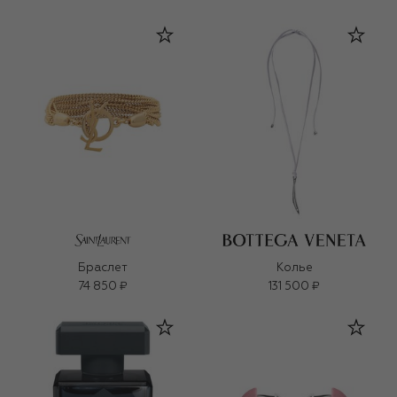
Браслет
Колье
74 850 ₽
131 500 ₽