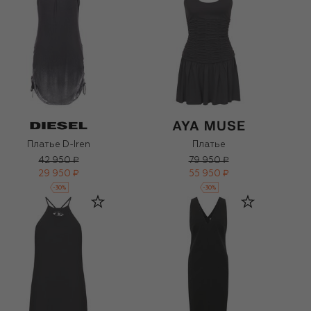
Платье D-Iren
Платье
42 950 ₽
79 950 ₽
29 950 ₽
55 950 ₽
-
30
%
-
30
%