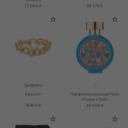
(4x10ml)
35 000 ₽
39 270 ₽
Браслет
Парфюмерная вода Musk
Flower (75ml)
74 850 ₽
44 000 ₽