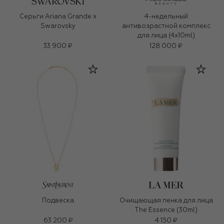
Серьги Ariana Grande x
4-недельный
Swarovsky
антивозрастной комплекс
для лица (4x10ml)
33 900 ₽
128 000 ₽
Подвеска
Очищающая пенка для лица
The Essence (30ml)
63 200 ₽
4 150 ₽