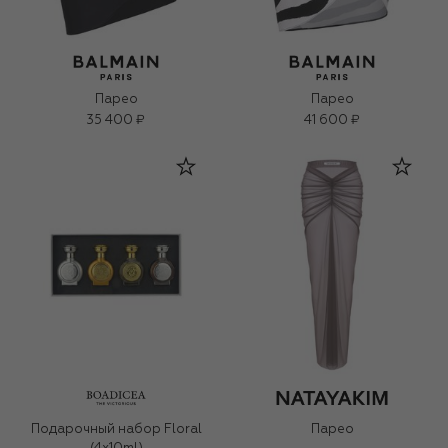
Парео
Парео
35 400 ₽
41 600 ₽
Подарочный набор Floral
Парео