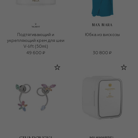
MAX MARA
Подтягивающий и
Юбка из вискозы
укрепляющий крем для шеи
V-lift (50ml)
49 600 ₽
30 800 ₽