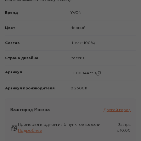
Бренд
YVON
Цвет
Черный
Состав
Шелк: 100%;
Страна дизайна
Россия
Артикул
HE00944759
Артикул производителя
0 260011
Ваш город
Москва
Другой город
Примерка в одном из 6 пунктов выдачи
Завтра
Подробнее
c 10:00