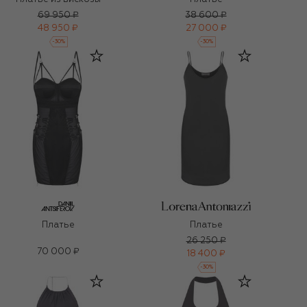
69 950 ₽
38 600 ₽
48 950 ₽
27 000 ₽
-
30
%
-
30
%
Платье
Платье
26 250 ₽
70 000 ₽
18 400 ₽
-
30
%