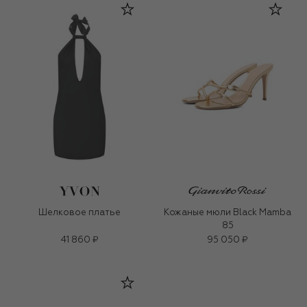
Шелковое платье
Кожаные мюли Black Mamba
85
41 860 ₽
95 050 ₽