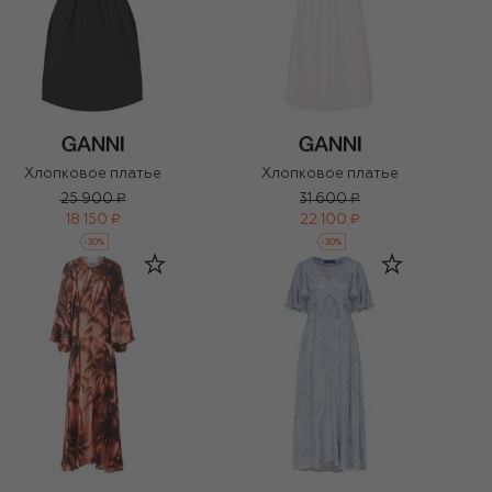
Хлопковое платье
Хлопковое платье
25 900 ₽
31 600 ₽
18 150 ₽
22 100 ₽
-
30
%
-
30
%