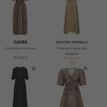
Хлопковое платье
Платье из вискозы
51 300 ₽
35 200 ₽
35 900 ₽
-
30
%