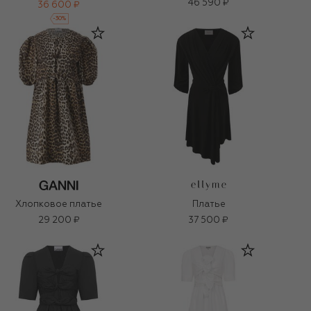
46 590 ₽
36 600 ₽
-
30
%
Хлопковое платье
Платье
29 200 ₽
37 500 ₽