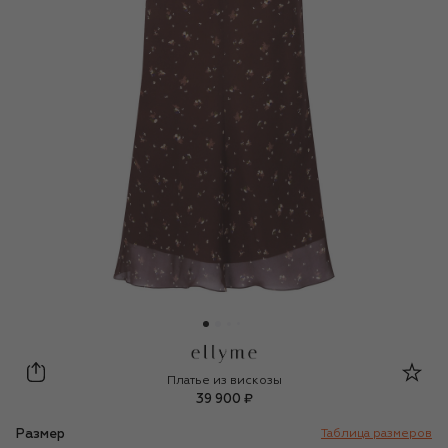
Ellyme
Платье из вискозы
39 900 ₽
Размер
Таблица размеров