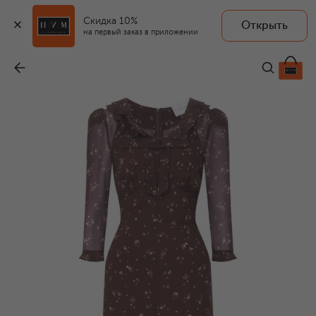
Скидка 10%
Открыть
на первый заказ в приложении
Платье из вискозы
-
39 900 ₽