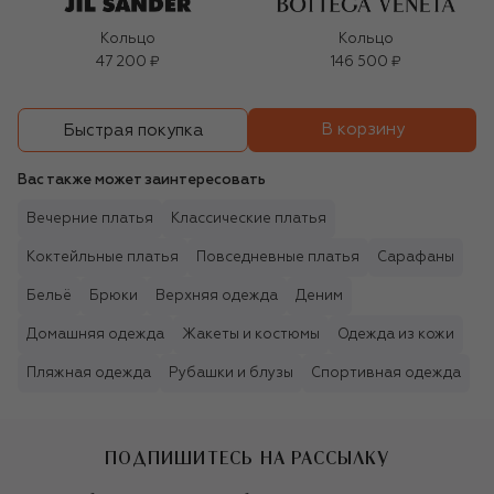
Кольцо
Кольцо
47 200 ₽
146 500 ₽
В корзину
Быстрая покупка
Вас также может заинтересовать
Вечерние платья
Классические платья
Коктейльные платья
Повседневные платья
Сарафаны
Бельё
Брюки
Верхняя одежда
Деним
Домашняя одежда
Жакеты и костюмы
Одежда из кожи
Пляжная одежда
Рубашки и блузы
Спортивная одежда
ПОДПИШИТЕСЬ НА РАССЫЛКУ