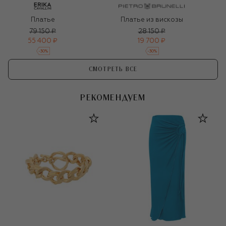
Платье
Платье из вискозы
79 150 ₽
28 150 ₽
55 400 ₽
19 700 ₽
-
30
%
-
30
%
СМОТРЕТЬ ВСЕ
РЕКОМЕНДУЕМ