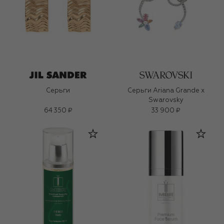
Серьги
Серьги Ariana Grande x
Swarovsky
64 350 ₽
33 900 ₽