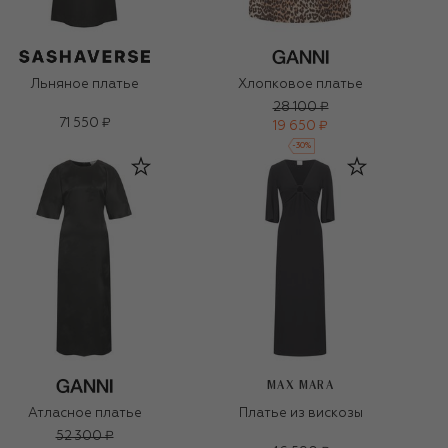
Льняное платье
Хлопковое платье
28 100 ₽
71 550 ₽
19 650 ₽
-
30
%
MAX MARA
Атласное платье
Платье из вискозы
52 300 ₽