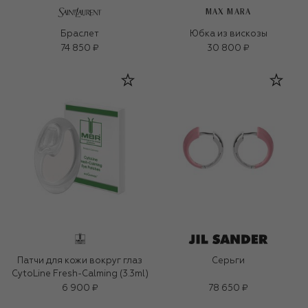
MAX MARA
Браслет
Юбка из вискозы
74 850 ₽
30 800 ₽
Патчи для кожи вокруг глаз
Серьги
CytoLine Fresh-Calming (3.3ml)
6 900 ₽
78 650 ₽