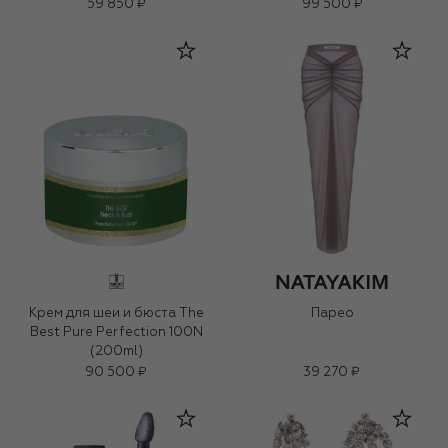
59 850 ₽
99 500 ₽
Крем для шеи и бюста The
Парео
Best Pure Perfection 100N
(200ml)
90 500 ₽
39 270 ₽