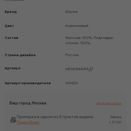
Бренд
Ellyme
Цвет
Коричневый
Состав
Вискоза: 100%; Подкладка-
хлопок: 100%;
Страна дизайна
Россия
Артикул
HE00944413
Артикул производителя
00420
Ваш город
Москва
Другой город
Примерка в одном из 6 пунктов выдачи
Завтра
Подробнее
c 17:00