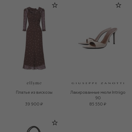
Платье из вискозы
Лакированные мюли Intriigo
90
39 900 ₽
85 550 ₽