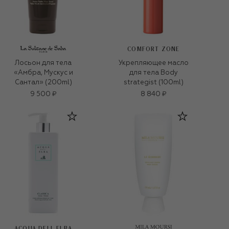
COMFORT ZONE
Лосьон для тела
Укрепляющее масло
«Амбра, Мускус и
для тела Body
Сантал» (200ml)
strategist (100ml)
9 500 ₽
8 840 ₽
ACQUA DELL ELBA