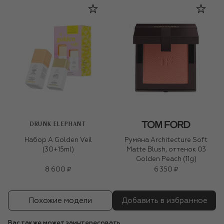
DRUNK ELEPHANT
Набор A Golden Veil
Румяна Architecture Soft
(30+15ml)
Matte Blush, оттенок 03
Golden Peach (11g)
8 600 ₽
6 350 ₽
Похожие модели
Добавить в избранное
Вас также может заинтересовать