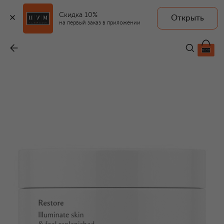
Скидка 10%
Открыть
на первый заказ в приложении
Скраб для тела Restore Body Scrub (200g)
-
10 700 ₽