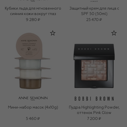
Кубики льда для мгновенного
Защитный крем для лица с
сияния кожи вокруг глаз
SPF 50 (50ml)
9 280 ₽
25 470 ₽
Мини-набор масок (4x10g)
Пудра Highlighting Powder,
оттенок Pink Glow
5 460 ₽
7 200 ₽