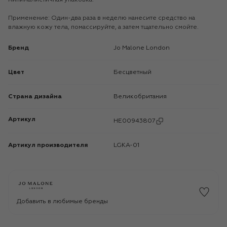
Применение: Один-два раза в неделю нанесите средство на
влажную кожу тела, помассируйте, а затем тщательно смойте.
Бренд
Jo Malone London
Цвет
Бесцветный
Страна дизайна
Великобритания
Артикул
HE00943807
Артикул производителя
LGKA-01
Добавить в любимые бренды