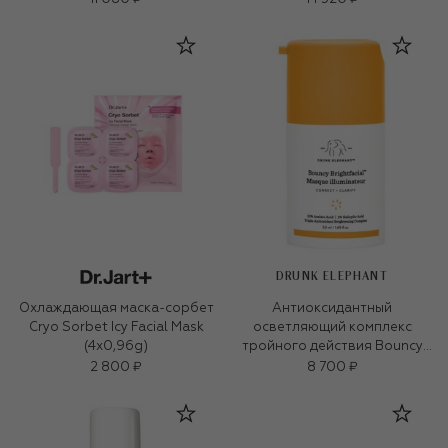
DRUNK ELEPHANT
Охлаждающая маска-сорбет
Антиоксидантный
Cryo Sorbet Icy Facial Mask
осветляющий комплекс
(4x0,96g)
тройного действия Bouncy
Brightfacial (50ml)
2 800 ₽
8 700 ₽