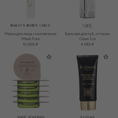
MARGY’S MONTE CARLO
Маска для лица с коллагеном
Бальзам для губ, оттенок
iMask Pure
Clean Cut
10 600 ₽
4 580 ₽