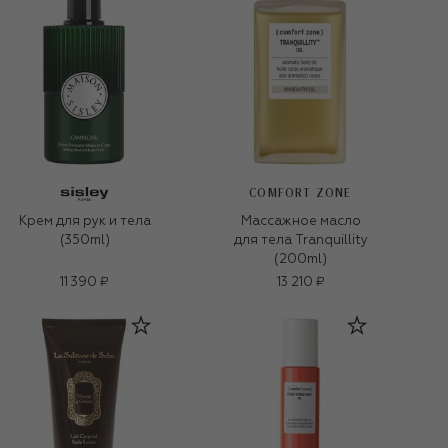
COMFORT ZONE
Крем для рук и тела
Массажное масло
(350ml)
для тела Tranquillity
(200ml)
11 390 ₽
13 210 ₽