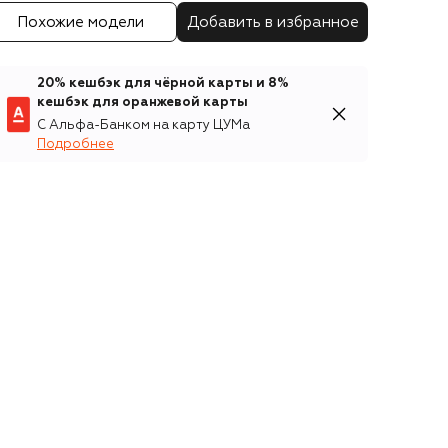
Похожие модели
Добавить в избранное
20% кешбэк для чёрной карты и 8%
кешбэк для оранжевой карты
С Альфа-Банком на карту ЦУМа
Подробнее