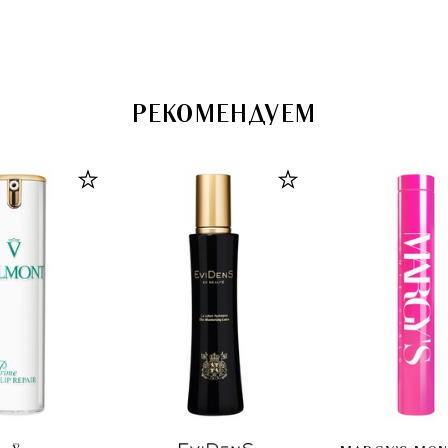
коллаген
(50ml+4шт
РЕКОМЕНДУЕМ