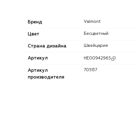
Бренд
Valmont
Цвет
Бесцветный
Страна дизайна
Швейцария
Артикул
HE00942965
Артикул
705137
производителя