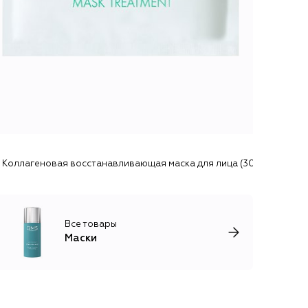
Коллагеновая восстанавливающая маска для лица (30g) Valmont
Все товары
Маски