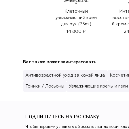
Клеточный
Инт
увлажняющий крем
восста
для рук (75ml)
й крем-
14 800 ₽
24
Вас также может заинтересовать
Антивозрастной уход за кожей лица
Косметик
Тоники / Лосьоны
Увлажняющие кремы и гели 
ПОДПИШИТЕСЬ НА РАССЫЛКУ
Чтобы первыми узнавать об эксклюзивных новинках 