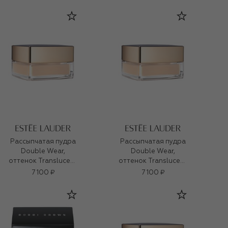
Рассыпчатая пудра
Рассыпчатая пудра
Double Wear,
Double Wear,
оттенок Translucent
оттенок Translucent
Soft Glow (10g)
Soft Glow (10g)
7 100 ₽
7 100 ₽