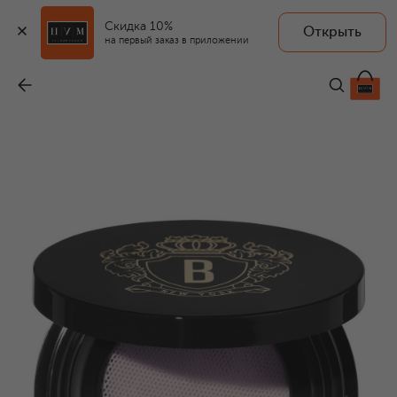
Скидка 10%
Открыть
на первый заказ в приложении
Рассыпчатая пудра Luxe Radiance Loose Powder, оттенок Blooming Glow (10g)
-
7 500 ₽