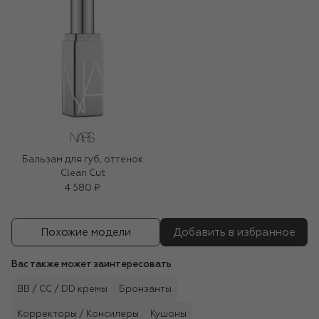
Бальзам для губ, оттенок
Clean Cut
4 580 ₽
Похожие модели
Добавить в избранное
Вас также может заинтересовать
BB / CC / DD кремы
Бронзанты
Корректоры / Консилеры
Кушоны