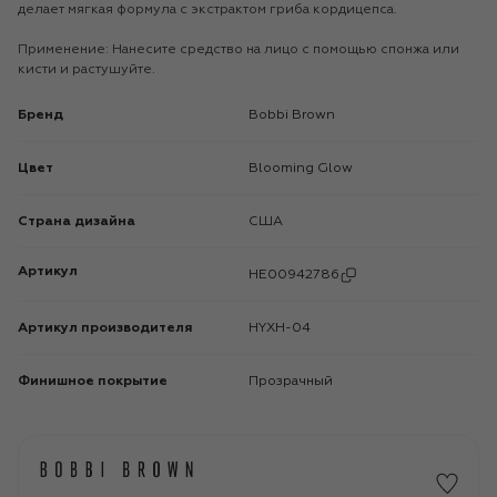
делает мягкая формула с экстрактом гриба кордицепса.
Применение: Нанесите средство на лицо с помощью спонжа или
кисти и растушуйте.
Бренд
Bobbi Brown
Цвет
Blooming Glow
Страна дизайна
США
Артикул
HE00942786
Артикул производителя
HYXH-04
Финишное покрытие
Прозрачный