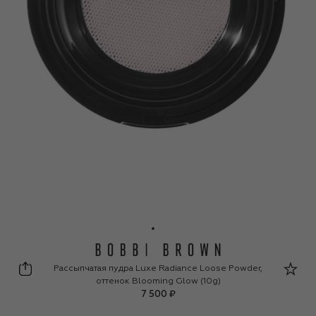
Bobbi Brown
Рассыпчатая пудра Luxe Radiance Loose Powder,
оттенок Blooming Glow (10g)
7 500 ₽