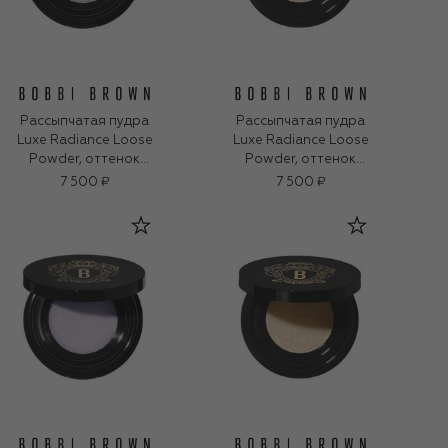
Рассыпчатая пудра
Рассыпчатая пудра
Luxe Radiance Loose
Luxe Radiance Loose
Powder, оттенок
Powder, оттенок
Blooming Glow (10g)
Nude Glow (10g)
7 500 ₽
7 500 ₽