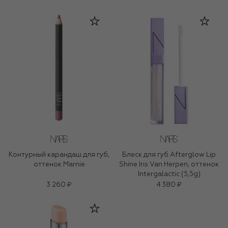
Контурный карандаш для губ,
Блеск для губ Afterglow Lip
оттенок Marnie
Shine Iris Van Herpen, оттенок
Intergalactic (5,5g)
3 260 ₽
4 380 ₽