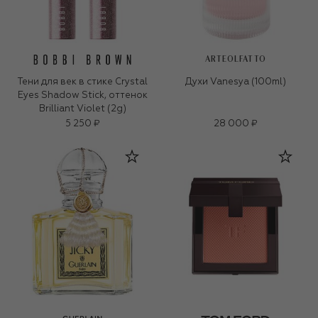
ARTEOLFATTO
Тени для век в стике Crystal
Духи Vanesya (100ml)
Eyes Shadow Stick, оттенок
Brilliant Violet (2g)
5 250 ₽
28 000 ₽