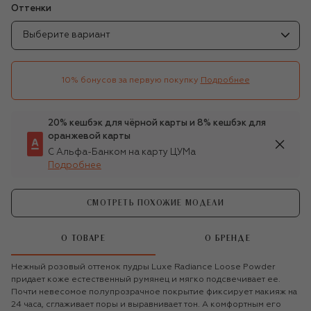
Оттенки
Выберите вариант
10% бонусов за первую покупку
Подробнее
20% кешбэк для чёрной карты и 8% кешбэк для
оранжевой карты
С Альфа-Банком на карту ЦУМа
Подробнее
СМОТРЕТЬ ПОХОЖИЕ МОДЕЛИ
О ТОВАРЕ
О БРЕНДЕ
Нежный розовый оттенок пудры Luxe Radiance Loose Powder
придает коже естественный румянец и мягко подсвечивает ее.
Почти невесомое полупрозрачное покрытие фиксирует макияж на
24 часа, сглаживает поры и выравнивает тон. А комфортным его