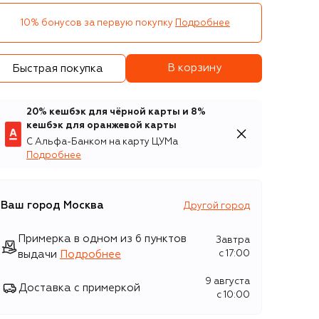
10% бонусов за первую покупку
Подробнее
В корзину
Быстрая покупка
20% кешбэк для чёрной карты и 8%
кешбэк для оранжевой карты
С Альфа-Банком на карту ЦУМа
Подробнее
Ваш город
Москва
Другой город
Примерка в одном из 6 пунктов
Завтра
выдачи
Подробнее
c 17:00
9 августа
Доставка с примеркой
c 10:00