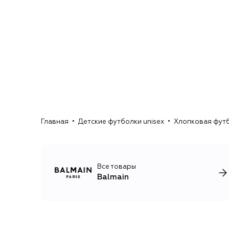
Главная
Детские футболки unisex
Хлопковая футб
Все товары
Balmain