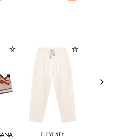
ELEVENTY
PAUL & SHARK JUNIOR