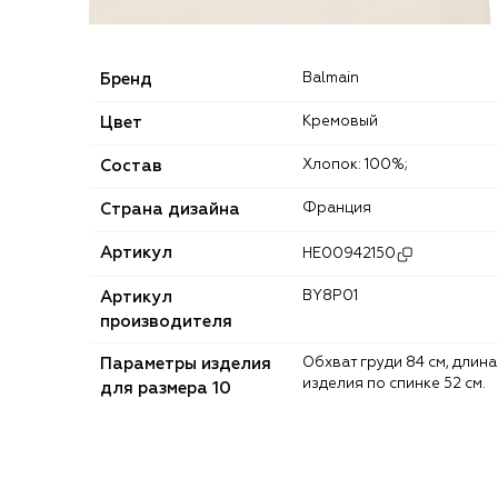
Бренд
Balmain
Цвет
Кремовый
Состав
Хлопок: 100%;
Страна дизайна
Франция
Артикул
HE00942150
Артикул
BY8P01
производителя
Параметры изделия
Обхват груди 84 см, длина
изделия по спинке 52 см.
для размера 10