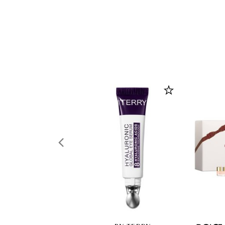
Red Couture (3,5g)
Mon Ro