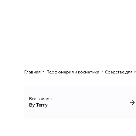
Главная
Парфюмерия и косметика
Средства для 
Все товары
By Terry