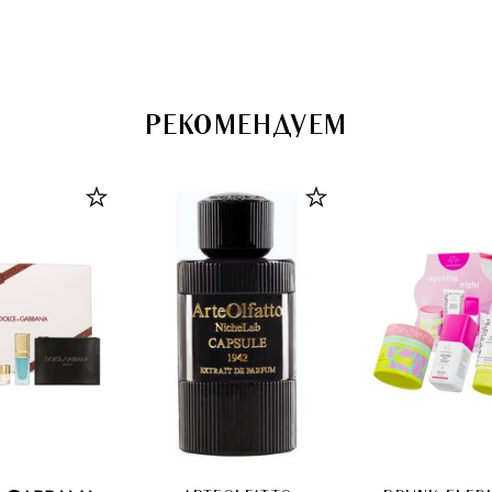
uge (3,5g)
Sweet Romance
Pink Palace (
(3,5g)
РЕКОМЕНДУЕМ