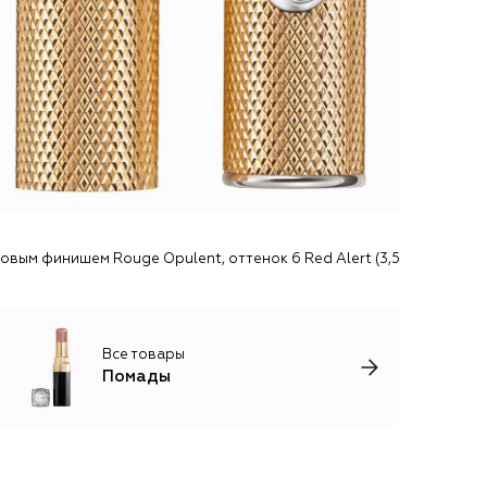
вым финишем Rouge Opulent, оттенок 6 Red Alert (3,5g) By Terry
Все товары
Помады