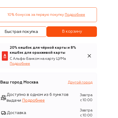
10% бонусов за первую покупку
Подробнее
В корзину
Быстрая покупка
20% кешбэк для чёрной карты и 8%
кешбэк для оранжевой карты
С Альфа-Банком на карту ЦУМа
Подробнее
Ваш город
Москва
Другой город
Доступно в одном из 6 пунктов
Завтра
выдачи
Подробнее
c 10:00
Завтра
Доставка
c 10:00