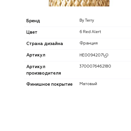
Бренд
By Terry
Цвет
6 Red Alert
Страна дизайна
Франция
Артикул
HE00942071
Артикул
3700076462180
производителя
Финишное покрытие
Матовый