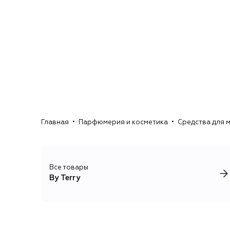
Главная
Парфюмерия и косметика
Средства для 
Все товары
By Terry