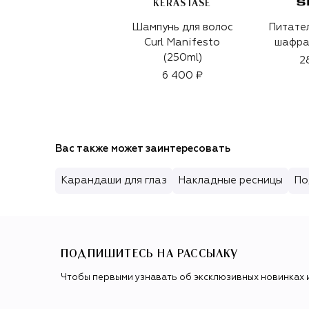
KERASTASE
Шампунь для волос
Питател
Curl Manifesto
шафра
(250ml)
2
6 400 ₽
Вас также может заинтересовать
Карандаши для глаз
Накладные ресницы
По
ПОДПИШИТЕСЬ НА РАССЫЛКУ
Чтобы первыми узнавать об эксклюзивных новинках 