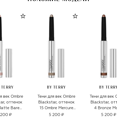
 TERRY
BY TERRY
BY TERR
я век Ombre
Тени для век Ombre
Тени для век
tar, оттенок
Blackstar, оттенок
Blackstar, от
atte Bare
15 Ombre Mercure
4 Bronze M
1,64g)
(1,64g)
(1,64g)
 200 ₽
5 200 ₽
5 200 ₽