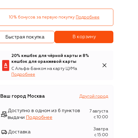
10% бонусов за первую покупку
Подробнее
В корзину
Быстрая покупка
20% кешбэк для чёрной карты и 8%
кешбэк для оранжевой карты
С Альфа-Банком на карту ЦУМа
Подробнее
Ваш город
Москва
Другой город
Доступно в одном из 6 пунктов
7 августа
выдачи
Подробнее
c 10:00
Завтра
Доставка
c 15:00