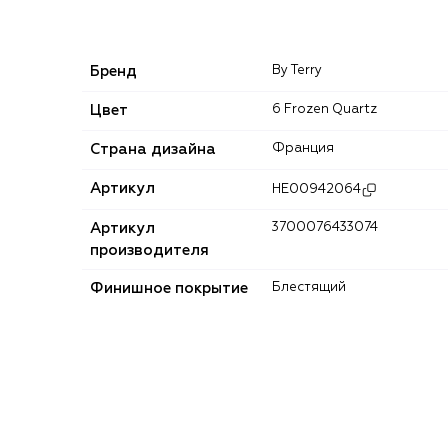
Бренд
By Terry
Цвет
6 Frozen Quartz
Страна дизайна
Франция
Артикул
HE00942064
Артикул
3700076433074
производителя
Финишное покрытие
Блестящий