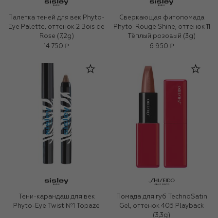
Палетка теней для век Phyto-
Сверкающая фитопомада
Eye Palette, оттенок 2 Bois de
Phyto-Rouge Shine, оттенок 11
Rose (7,2g)
Тёплый розовый (3g)
14 750 ₽
6 950 ₽
Тени-карандаш для век
Помада для губ TechnoSatin
Phyto-Eye Twist №1 Topaze
Gel, оттенок 405 Playback
(3,3g)