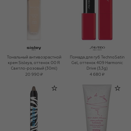
Тональный антивозрастной
Помада для губ TechnoSatin
крем Sisleya, оттенок 00 R
Gel, оттенок 409 Harmonic
Светло-розовый (30ml)
Drive (3,3g)
20 990 ₽
4 680 ₽