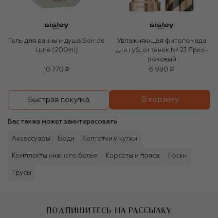
Гель для ванны и душа Soir de
Увлажняющая фитопомада
Lune (200ml)
для губ, оттенок № 23 Ярко-
розовый
10 770 ₽
6 990 ₽
В корзину
Быстрая покупка
Вас также может заинтересовать
Аксессуары
Боди
Колготки и чулки
Комплекты нижнего белья
Корсеты и пояса
Носки
Трусы
ПОДПИШИТЕСЬ НА РАССЫЛКУ