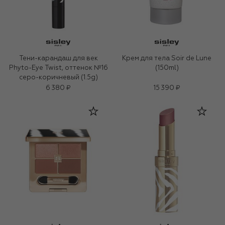
Тени-карандаш для век
Крем для тела Soir de Lune
Phyto-Eye Twist, оттенок №16
(150ml)
серо-коричневый (1.5g)
6 380 ₽
15 390 ₽