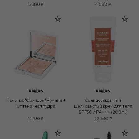
6 380 ₽
4 680 ₽
Палетка "Орхидея" Румяна +
Солнцезащитный
Оттеночная пудра
шелковистый крем для тела
SPF30 / PA+++ (200ml)
14 190 ₽
22 630 ₽