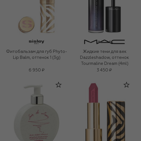
Фитобальзам для губ Phyto-
Жидкие тени для век
Lip Balm, оттенок 1 (3g)
Dazzleshadow, оттенок
Tourmaline Dream (4ml)
6 950 ₽
3 450 ₽