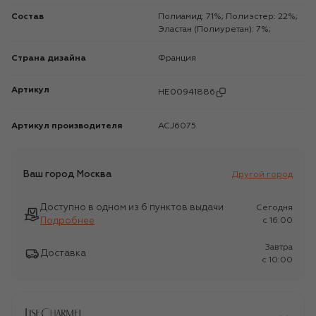
Состав
Полиамид: 71%; Полиэстер: 22%;
Эластан (Полиуретан): 7%;
Страна дизайна
Франция
Артикул
HE00941886
Артикул производителя
ACJ6075
Ваш город
Москва
Другой город
Доступно в одном из 6 пунктов выдачи
Сегодня
Подробнее
c 16:00
Завтра
Доставка
c 10:00