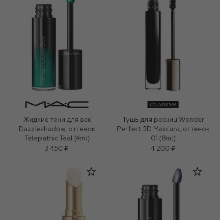
Жидкие тени для век
Тушь для ресниц Wonder
Dazzleshadow, оттенок
Perfect 5D Mascara, оттенок
Telepathic Teal (4ml)
01 (8ml)
3 450 ₽
4 200 ₽