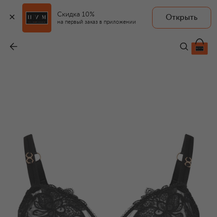
Скидка 10%
Открыть
на первый заказ в приложении
Бюстгальтер
-
28 420 ₽