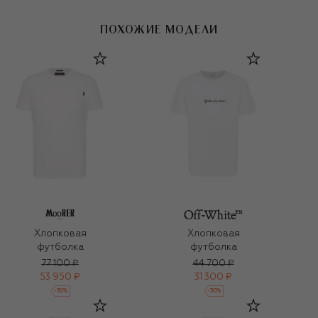
ПОХОЖИЕ МОДЕЛИ
Хлопковая
Хлопковая
футболка
футболка
77 100 ₽
44 700 ₽
53 950 ₽
31 300 ₽
-
30
%
-
30
%