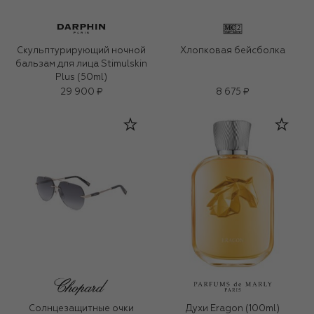
Скульптурирующий ночной
Хлопковая бейсболка
бальзам для лица Stimulskin
Plus (50ml)
29 900 ₽
8 675 ₽
Солнцезащитные очки
Духи Eragon (100ml)