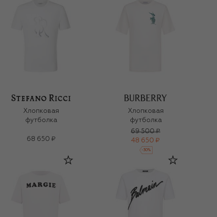
Хлопковая
Хлопковая
футболка
футболка
69 500 ₽
68 650 ₽
48 650 ₽
-
30
%