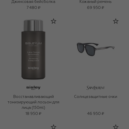
Джинсовая бейсболка
Кожаный ремень
7 480 ₽
69 950 ₽
Восстанавливающий
Солнцезащитные очки
тонизирующий лосьон для
лица (150ml)
18 950 ₽
46 950 ₽