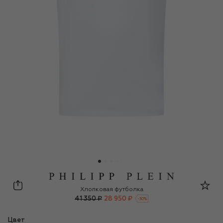
Philipp Plein
Хлопковая футболка
41 350 ₽
28 950 ₽
-
30
%
Цвет