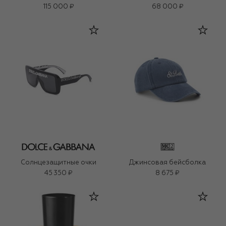
115 000 ₽
68 000 ₽
Солнцезащитные очки
Джинсовая бейсболка
45 350 ₽
8 675 ₽