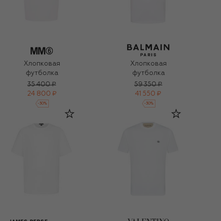
Хлопковая
Хлопковая
футболка
футболка
35 400 ₽
59 350 ₽
24 800 ₽
41 550 ₽
-
30
%
-
30
%