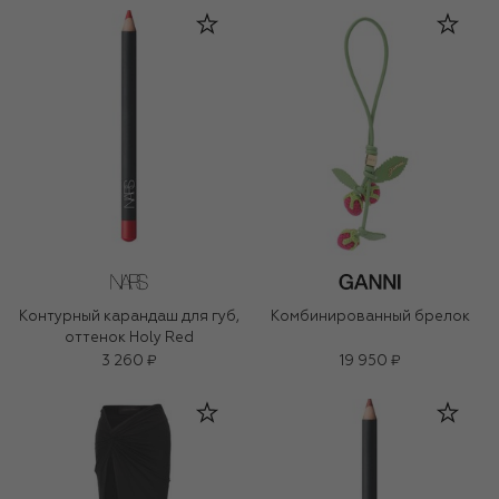
Контурный карандаш для губ,
Комбинированный брелок
оттенок Holy Red
3 260 ₽
19 950 ₽