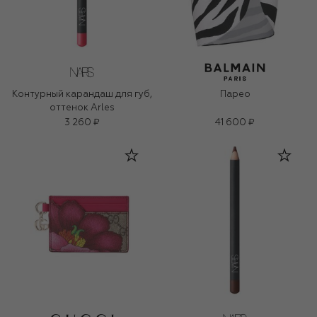
Контурный карандаш для губ,
Парео
оттенок Arles
3 260 ₽
41 600 ₽