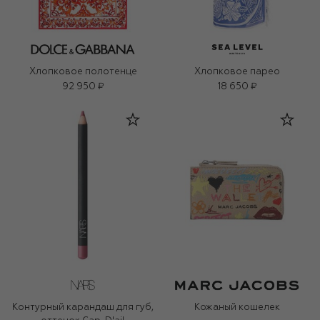
Хлопковое полотенце
Хлопковое парео
92 950 ₽
18 650 ₽
Контурный карандаш для губ,
Кожаный кошелек