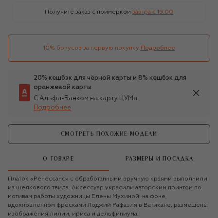
Получите заказ с примеркой
завтра c 19:00
10% бонусов за первую покупку
Подробнее
20% кешбэк для чёрной карты и 8% кешбэк для
оранжевой карты
С Альфа-Банком на карту ЦУМа
Подробнее
СМОТРЕТЬ ПОХОЖИЕ МОДЕЛИ
О ТОВАРЕ
РАЗМЕРЫ И ПОСАДКА
Платок «Ренессанс» с обработанными вручную краями выполнили
из шелкового твила. Аксессуар украсили авторским принтом по
мотивам работы художницы Елены Мухиной: на фоне,
вдохновленном фресками Лоджий Рафаэля в Ватикане, размещены
изображения лилии, ириса и дельфиниума.