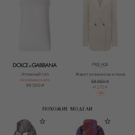
Атласный топ
Жакет из вискозы и льна
ЭКСКЛЮЗИВНО В ЦУМЕ
58 960 ₽
99 500 ₽
41 272 ₽
-
30
%
ПОХОЖИЕ МОДЕЛИ