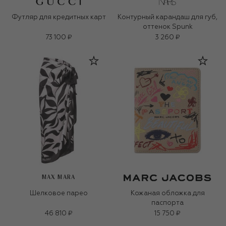
Футляр для кредитных карт
Контурный карандаш для губ,
оттенок Spunk
73 100 ₽
3 260 ₽
MAX MARA
Шелковое парео
Кожаная обложка для
паспорта
46 810 ₽
15 750 ₽