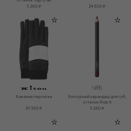
оттенок Cap-D'ail
3 260 ₽
24 650 ₽
Кожаные перчатки
Контурный карандаш для губ,
оттенок Ride It
87 350 ₽
3 260 ₽