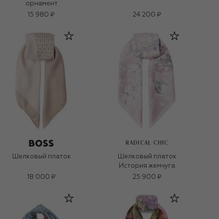
орнамент
15 980 ₽
24 200 ₽
RADICAL CHIC
Шелковый платок
Шелковый платок
История жемчуга
18 000 ₽
25 900 ₽