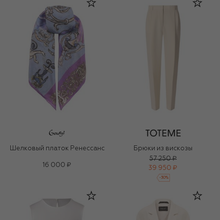
Шелковый платок Ренессанс
Брюки из вискозы
57 250 ₽
16 000 ₽
39 950 ₽
-
30
%