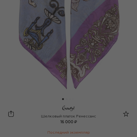
Gourji
Шелковый платок Ренессанс
16 000 ₽
Последний экземпляр