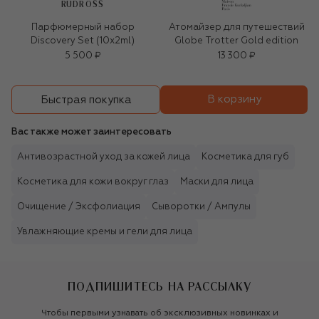
RUDROSS
Парфюмерный набор
Атомайзер для путешествий
Discovery Set (10x2ml)
Globe Trotter Gold edition
5 500 ₽
13 300 ₽
В корзину
Быстрая покупка
Вас также может заинтересовать
Антивозрастной уход за кожей лица
Косметика для губ
Косметика для кожи вокруг глаз
Маски для лица
Очищение / Эксфолиация
Сыворотки / Ампулы
Увлажняющие кремы и гели для лица
ПОДПИШИТЕСЬ НА РАССЫЛКУ
Чтобы первыми узнавать об эксклюзивных новинках и