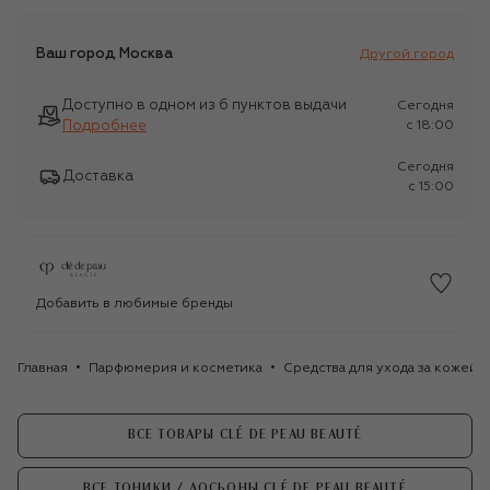
Ваш город
Москва
Другой город
Доступно в одном из 6 пунктов выдачи
Сегодня
Подробнее
c 18:00
Сегодня
Доставка
c 15:00
Добавить в любимые бренды
Главная
Парфюмерия и косметика
Средства для ухода за кожей
ВСЕ ТОВАРЫ CLÉ DE PEAU BEAUTÉ
ВСЕ ТОНИКИ / ЛОСЬОНЫ CLÉ DE PEAU BEAUTÉ