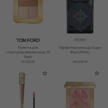
Палетка для
Парфюмерная вода Sugar
структурирования лица, 03
Blast (90ml)
Bask
10 550 ₽
54 000 ₽