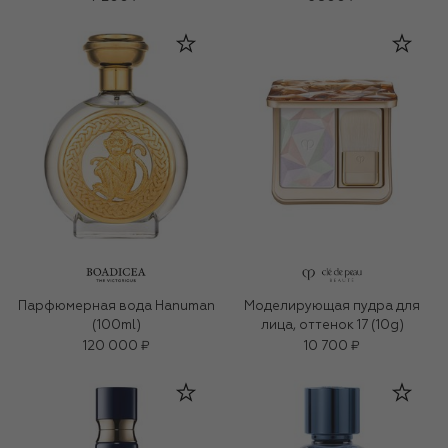
Парфюмерная вода Hanuman
Моделирующая пудра для
(100ml)
лица, оттенок 17 (10g)
120 000 ₽
10 700 ₽