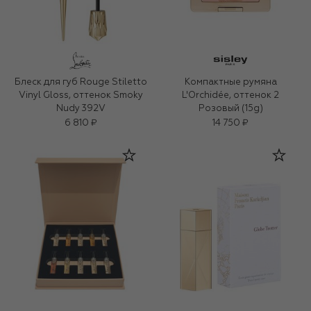
Блеск для губ Rouge Stiletto
Компактные румяна
Vinyl Gloss, оттенок Smoky
L'Orchidée, оттенок 2
Nudy 392V
Розовый (15g)
6 810 ₽
14 750 ₽