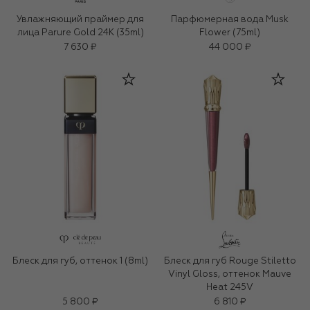
Увлажняющий праймер для
Парфюмерная вода Musk
лица Parure Gold 24K (35ml)
Flower (75ml)
7 630 ₽
44 000 ₽
Блеск для губ, оттенок 1 (8ml)
Блеск для губ Rouge Stiletto
Vinyl Gloss, оттенок Mauve
Heat 245V
5 800 ₽
6 810 ₽