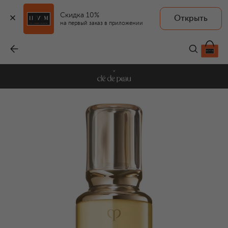
Скидка 10%
Открыть
на первый заказ в приложении
Увлажняющий и смягчающий лосьон для лица (170ml)
-
14 850 ₽