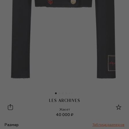
LES ARCHIVES
Les Archives
Жакет
40 000 ₽
Размер
Таблица размеров