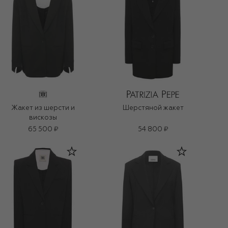
Жакет из шерсти и
Шерстяной жакет
вискозы
65 500 ₽
54 800 ₽