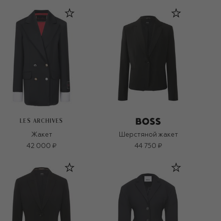
LES ARCHIVES
Жакет
Шерстяной жакет
42 000 ₽
44 750 ₽