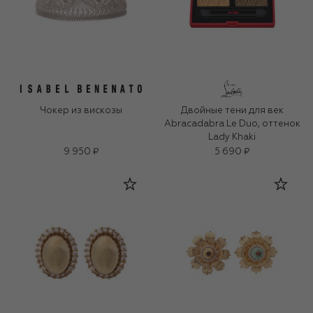
Чокер из вискозы
Двойные тени для век
Abracadabra Le Duo, оттенок
Lady Khaki
9 950 ₽
5 690 ₽