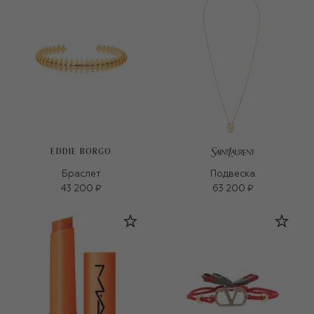
EDDIE BORGO
Браслет
Подвеска
43 200 ₽
63 200 ₽