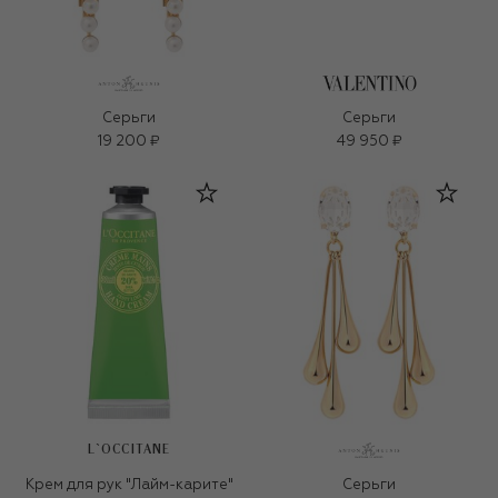
Серьги
Серьги
19 200 ₽
49 950 ₽
L`OCCITANE
Крем для рук "Лайм-карите"
Серьги