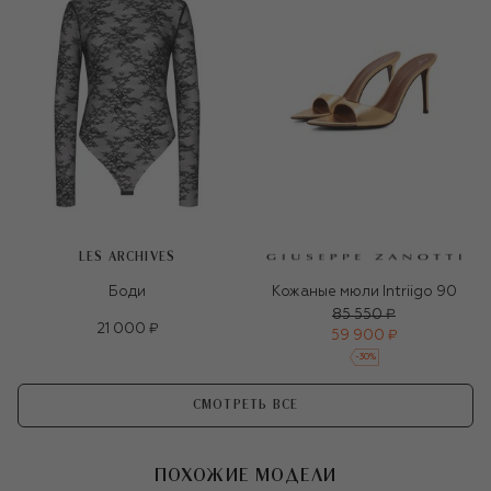
LES ARCHIVES
Боди
Кожаные мюли Intriigo 90
85 550 ₽
21 000 ₽
59 900 ₽
-
30
%
СМОТРЕТЬ ВСЕ
ПОХОЖИЕ МОДЕЛИ