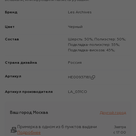
Бренд
Les Archives
Цвет
Черный
Состав
Шерсть: 50%; Полиэстер: 50%;
Подкладка-полиэстер: 55%;
Подкладка-вискоза: 45%;
Страна дизайна
Россия
Артикул
HE00937181
Артикул производителя
LA_031СО
Ваш город
Москва
Другой город
Примерка в одном из 6 пунктов выдачи
Завтра
Подробнее
c 17:00