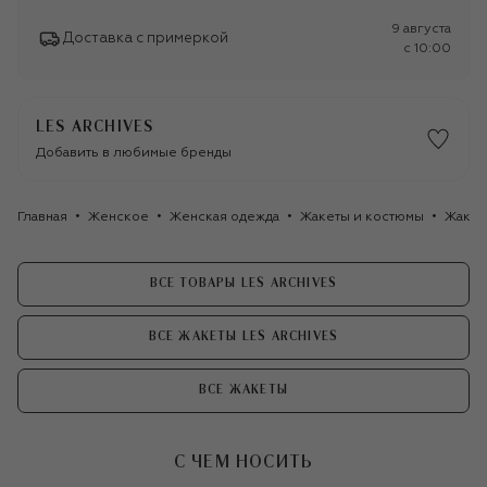
9 августа
Доставка с примеркой
c 10:00
LES ARCHIVES
Добавить в любимые бренды
Главная
Женское
Женская одежда
Жакеты и костюмы
Жакет
ВСЕ ТОВАРЫ LES ARCHIVES
ВСЕ ЖАКЕТЫ LES ARCHIVES
ВСЕ ЖАКЕТЫ
С ЧЕМ НОСИТЬ