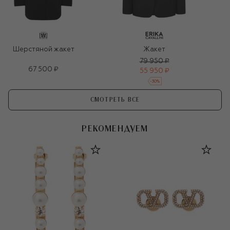
Шерстяной жакет
Жакет
79 950 ₽
67 500 ₽
55 950 ₽
-
30
%
СМОТРЕТЬ ВСЕ
РЕКОМЕНДУЕМ