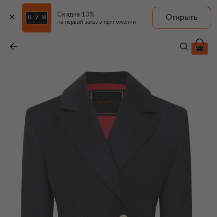
Скидка 10%
Открыть
LES ARCHIVES
на первый заказ в приложении
Жакет
-
40 000 ₽