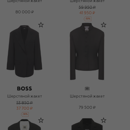
Шерстяной жакет
Шерстяной жакет
59 950 ₽
80 000 ₽
41 950 ₽
-
30
%
Шерстяной жакет
Шерстяной жакет
53 850 ₽
79 500 ₽
37 700 ₽
-
30
%