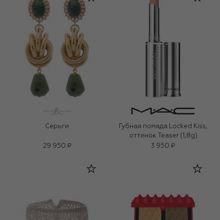
Серьги
Губная помада Locked Kiss,
оттенок Teaser (1,8g)
29 950 ₽
3 950 ₽