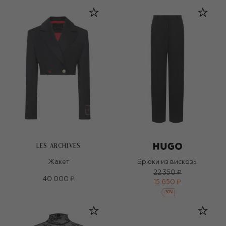
LES ARCHIVES
Жакет
Брюки из вискозы
22 350 ₽
40 000 ₽
15 650 ₽
-
30
%