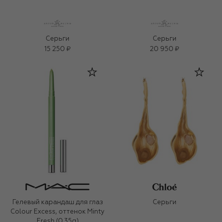
Серьги
Серьги
15 250 ₽
20 950 ₽
Гелевый карандаш для глаз
Серьги
Colour Excess, оттенок Minty
Fresh (0,35g)