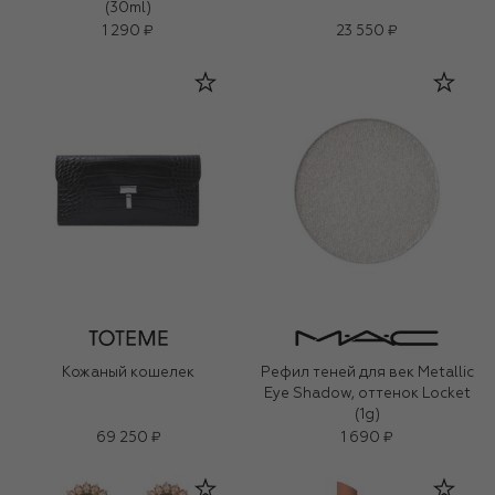
(30ml)
1 290 ₽
23 550 ₽
Кожаный кошелек
Рефил теней для век Metallic
Eye Shadow, оттенок Locket
(1g)
69 250 ₽
1 690 ₽