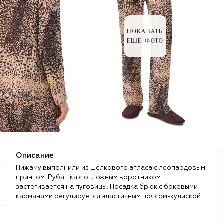
ПОКАЗАТЬ
ЕЩЕ ФОТО
Описание
Пижаму выполнили из шелкового атласа с леопардовым
принтом. Рубашка с отложным воротником
застегивается на пуговицы. Посадка брюк с боковыми
карманами регулируется эластичным поясом-кулиской.