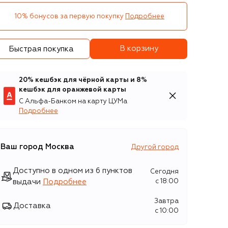
10% бонусов за первую покупку
Подробнее
В корзину
Быстрая покупка
20% кешбэк для чёрной карты и 8%
кешбэк для оранжевой карты
С Альфа-Банком на карту ЦУМа
Подробнее
Ваш город
Москва
Другой город
Доступно в одном из 6 пунктов
Сегодня
выдачи
Подробнее
c 18:00
Завтра
Доставка
c 10:00