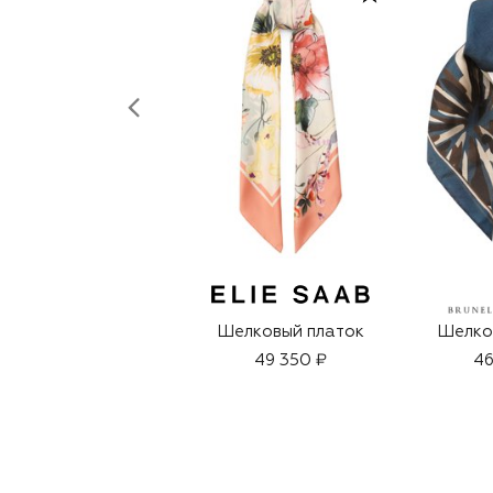
Шелковый платок
Шелко
49 350 ₽
46