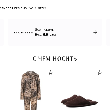
елковая пижама Eva B.Bitzer
Все пижамы
Eva B.Bitzer
С ЧЕМ НОСИТЬ