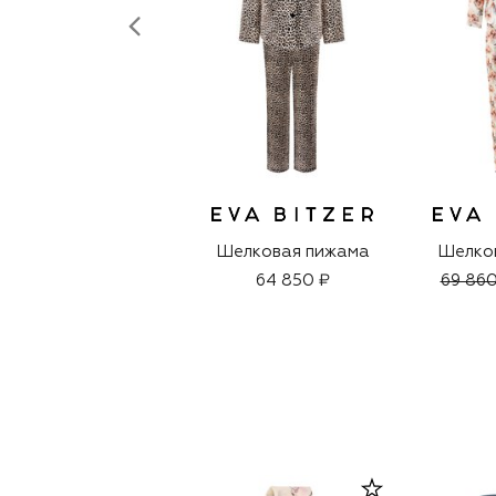
Шелковая пижама
Шелко
64 850 ₽
69 860