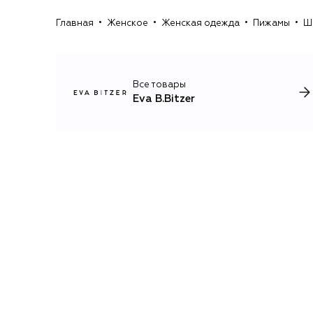
Главная
Женское
Женская одежда
Пижамы
Ш
Все товары
Eva B.Bitzer