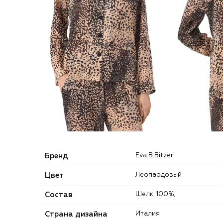
Бренд
Eva B.Bitzer
Цвет
Леопардовый
Состав
Шелк: 100%;
Страна дизайна
Италия