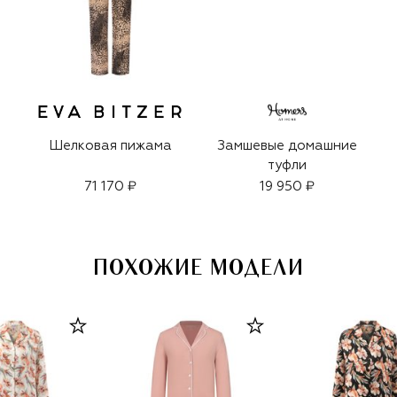
Шелковая пижама
Замшевые домашние
туфли
71 170 ₽
19 950 ₽
ПОХОЖИЕ МОДЕЛИ