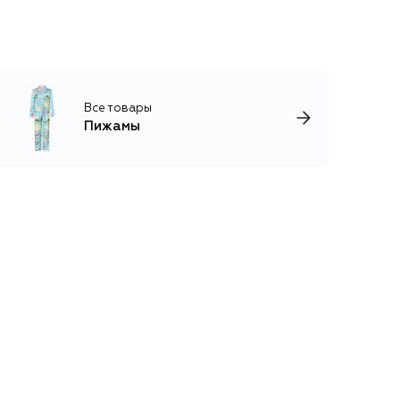
Все товары
Пижамы