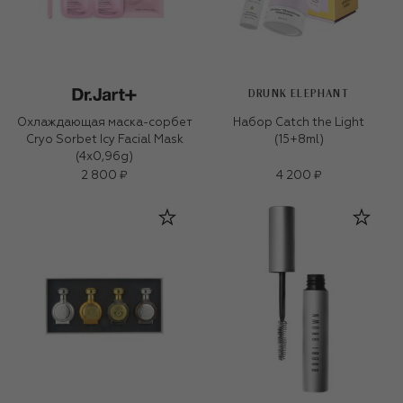
DRUNK ELEPHANT
Охлаждающая маска-сорбет
Набор Catch the Light
Cryo Sorbet Icy Facial Mask
(15+8ml)
(4x0,96g)
2 800 ₽
4 200 ₽