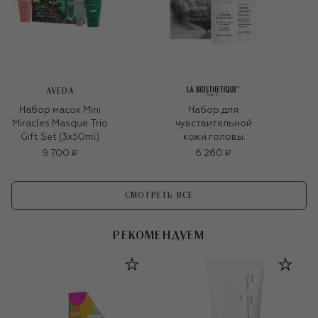
AVEDA
Набор масок Mini
Набор для
Miracles Masque Trio
чувствительной
Gift Set (3x50ml)
кожи головы
Sensitive (2x100ml)
9 700 ₽
6 260 ₽
СМОТРЕТЬ ВСЕ
РЕКОМЕНДУЕМ