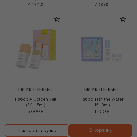
4 450 ₽
7 100 ₽
DRUNK ELEPHANT
DRUNK ELEPHANT
Набор A Golden Veil
Набор Test the Water
(30+15ml)
(15+8ml)
8 600 ₽
4 200 ₽
В корзину
Быстрая покупка