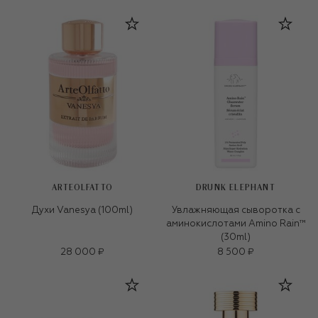
ARTEOLFATTO
DRUNK ELEPHANT
Духи Vanesya (100ml)
Увлажняющая сыворотка с
аминокислотами Amino Rain™
(30ml)
28 000 ₽
8 500 ₽