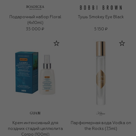
Подарочный набор Floral
Тушь Smokey Eye Black
(4x10ml)
35 000 ₽
5 150 ₽
GUAM
Крем интенсивный для
Парфюмерная вода Vodka on
поздних стадий целлюлита
the Rocks (7,5ml)
Corpo (100ml)