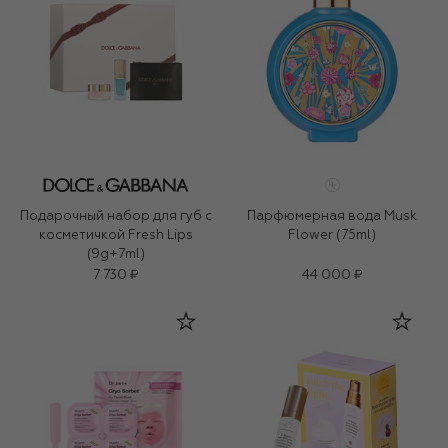
Подарочный набор для губ с
Парфюмерная вода Musk
косметичкой Fresh Lips
Flower (75ml)
(9g+7ml)
7 730 ₽
44 000 ₽