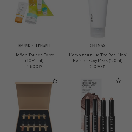
DRUNK ELEPHANT
CELIMAX
Набор Tour de Force
Маска для лица The Real Noni
(30+15ml)
Refresh Clay Mask (120ml)
4 600 ₽
2 090 ₽