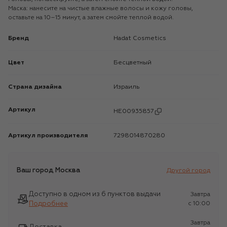
Маска: нанесите на чистые влажные волосы и кожу головы,
оставьте на 10–15 минут, а затем смойте теплой водой.
Бренд
Hadat Cosmetics
Цвет
Бесцветный
Страна дизайна
Израиль
Артикул
HE00935857
Артикул производителя
7298014870280
Ваш город
Москва
Другой город
Доступно в одном из 6 пунктов выдачи
Завтра
Подробнее
c 10:00
Завтра