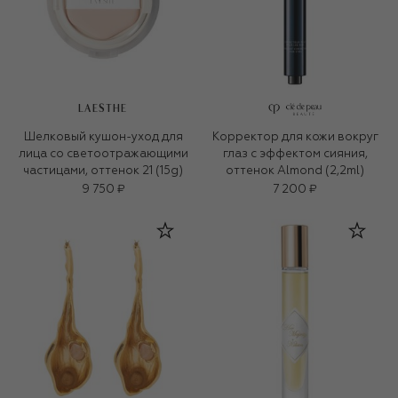
LAESTHE
Шелковый кушон-уход для
Корректор для кожи вокруг
лица со светоотражающими
глаз с эффектом сияния,
частицами, оттенок 21 (15g)
оттенок Almond (2,2ml)
9 750 ₽
7 200 ₽