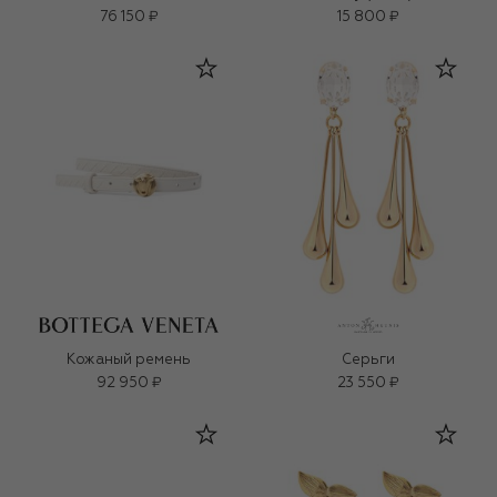
76 150 ₽
15 800 ₽
Кожаный ремень
Серьги
92 950 ₽
23 550 ₽