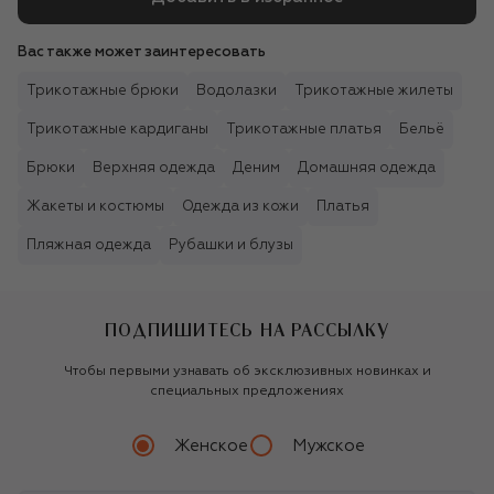
Вас также может заинтересовать
Трикотажные брюки
Водолазки
Трикотажные жилеты
Трикотажные кардиганы
Трикотажные платья
Бельё
Брюки
Верхняя одежда
Деним
Домашняя одежда
Жакеты и костюмы
Одежда из кожи
Платья
Пляжная одежда
Рубашки и блузы
ПОДПИШИТЕСЬ НА РАССЫЛКУ
Чтобы первыми узнавать об эксклюзивных новинках и
специальных предложениях
Женское
Мужское