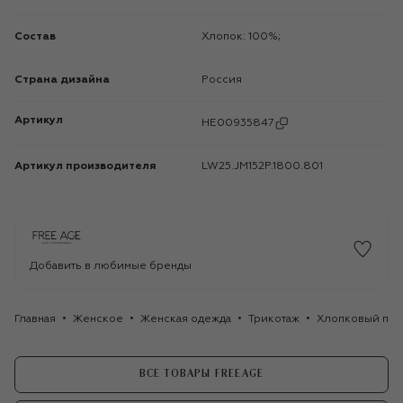
Состав
Хлопок: 100%;
Страна дизайна
Россия
Артикул
HE00935847
Артикул производителя
LW25.JM152P.1800.801
Добавить в любимые бренды
Главная
Женское
Женская одежда
Трикотаж
Хлопковый пул
ВСЕ ТОВАРЫ FREEAGE