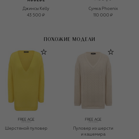
Джинсы Kelly
Сумка Phoenix
43 500 ₽
110 000 ₽
ПОХОЖИЕ МОДЕЛИ
Шерстяной пуловер
Пуловер из шерсти
и кашемира