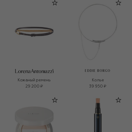
EDDIE BORGO
Кожаный ремень
Колье
29 200 ₽
39 950 ₽