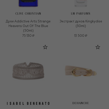
CLIVE CHRISTIAN
LM PARFUMS
Духи Addictive Arts Strange
Экстракт духов Kingkydise
Heavens Out Of The Blue
(30ml)
(50ml)
75 130 ₽
13 500 ₽
DEHANCHE