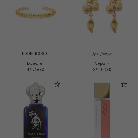
EDDIE BORGO
Браслет
Серьги
43 200 ₽
89 950 ₽