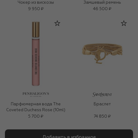
Чокер из вискозы
Замшевый ремень
9 950 ₽
46 500 ₽
Парфюмерная вода The
Браслет
Coveted Duchess Rose (10ml)
5 700 ₽
74 850 ₽
Добавить в избранное