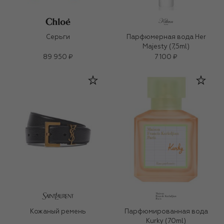
Серьги
Парфюмерная вода Her
Majesty (7,5ml)
89 950 ₽
7 100 ₽
Кожаный ремень
Парфюмированная вода
Kurky (70ml)