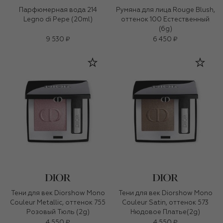
Парфюмерная вода 214
Румяна для лица Rouge Blush,
Legno di Pepe (20ml)
оттенок 100 Естественный
(6g)
9 530 ₽
6 450 ₽
Тени для век Diorshow Mono
Тени для век Diorshow Mono
Couleur Metallic, оттенок 755
Couleur Satin, оттенок 573
Розовый Тюль (2g)
Нюдовое Платье(2g)
4 550 ₽
4 550 ₽