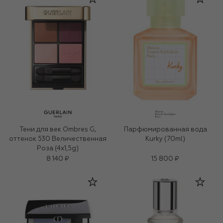
Тени для век Ombres G,
Парфюмированная вода
оттенок 530 Величественная
Kurky (70ml)
Роза (4x1,5g)
8 140 ₽
15 800 ₽