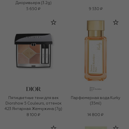
Диоривьера (3.2g)
5 650 ₽
9 530 ₽
Пятицветные тени для век
Парфюмерная вода Kurky
Diorshow 5 Couleurs, оттенок
(35ml)
423 Янтарная Жемчужина (7g)
8 100 ₽
14 800 ₽