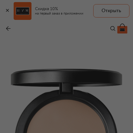
Скидка 10%
Открыть
на первый заказ в приложении
Пудра для лица Studio Fix Powder Plus Foundation, оттенок N4 (12g)
-
4 750 ₽