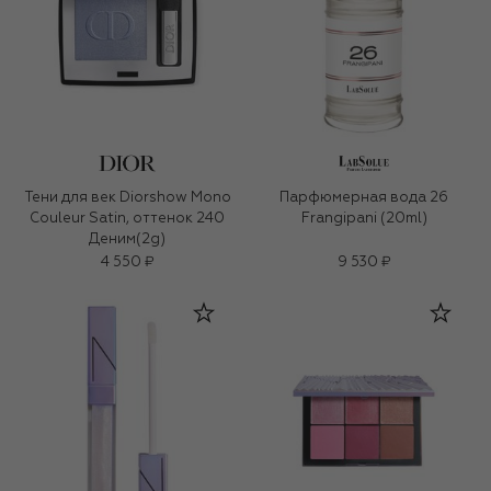
Тени для век Diorshow Mono
Парфюмерная вода 26
Couleur Satin, оттенок 240
Frangipani (20ml)
Деним(2g)
4 550 ₽
9 530 ₽