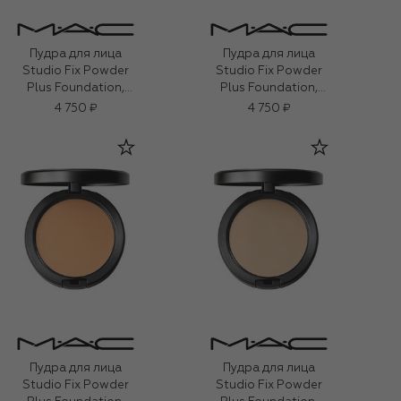
Пудра для лица
Пудра для лица
Studio Fix Powder
Studio Fix Powder
Plus Foundation,
Plus Foundation,
оттенок N4.5 (12g)
оттенок N6 (12g)
4 750 ₽
4 750 ₽
Пудра для лица
Пудра для лица
Studio Fix Powder
Studio Fix Powder