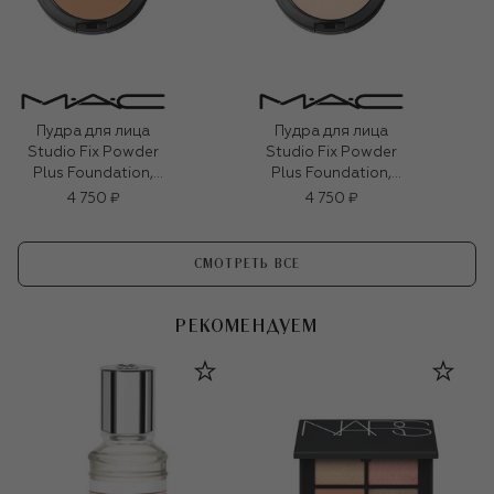
Пудра для лица
Пудра для лица
Studio Fix Powder
Studio Fix Powder
Plus Foundation,
Plus Foundation,
оттенок NW22​ (12g)
оттенок NC10​ (12g)
4 750 ₽
4 750 ₽
СМОТРЕТЬ ВСЕ
РЕКОМЕНДУЕМ