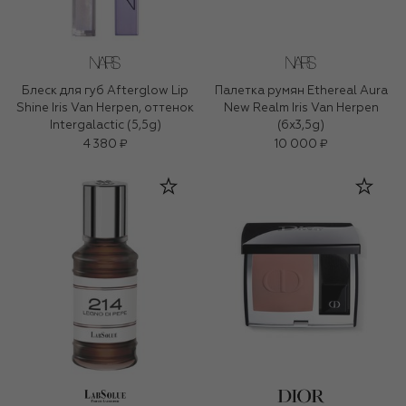
Блеск для губ Afterglow Lip
Палетка румян Ethereal Aura
Shine Iris Van Herpen, оттенок
New Realm Iris Van Herpen
Intergalactic (5,5g)
(6x3,5g)
4 380 ₽
10 000 ₽