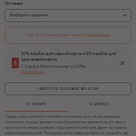
Оттенки
Выберите вариант
10% бонусов за первую покупку
Подробнее
20% кешбэк для чёрной карты и 8% кешбэк для
оранжевой карты
С Альфа-Банком на карту ЦУМа
Подробнее
СМОТРЕТЬ ПОХОЖИЕ МОДЕЛИ
О ТОВАРЕ
О БРЕНДЕ
Пудра очень светлого бежевого оттенка, способная заменить
тональную основу, делает кожу безупречно матовой на 24 часа и
при этом не пересушивает. Ощущение комфорта дарят экстракты
розы и водорослей. Покрытие легко варьировать от среднего до