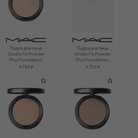
Пудра для лица
Пудра для лица
Studio Fix Powder
Studio Fix Powder
Plus Foundation,
Plus Foundation,
оттенок N4 (12g)
оттенок N11 (12g)
4 750 ₽
4 750 ₽