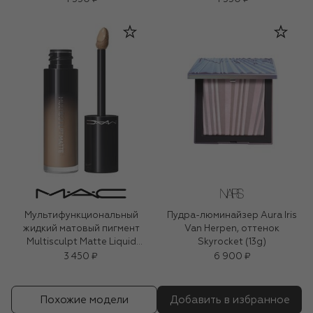
Мультифункциональный
Пудра-люминайзер Aura Iris
жидкий матовый пигмент
Van Herpen, оттенок
Multisculpt Matte Liquid
Skyrocket (13g)
Colour, оттенок Omega (4,5ml)
3 450 ₽
6 900 ₽
Похожие модели
Добавить в избранное