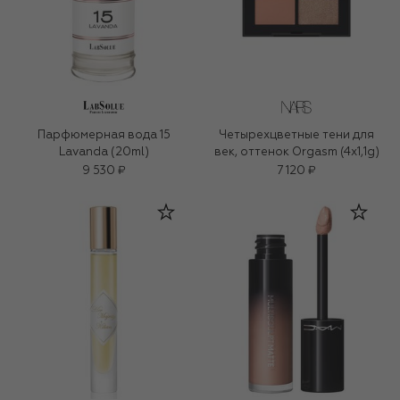
Парфюмерная вода 15
Четырехцветные тени для
Lavanda (20ml)
век, оттенок Orgasm (4x1,1g)
9 530 ₽
7 120 ₽