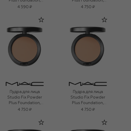
Plus Foundation,
Plus Foundation,
оттенок NC25​ (12g)
оттенок NC15​ (12g)
4 590 ₽
4 750 ₽
Пудра для лица
Пудра для лица
Studio Fix Powder
Studio Fix Powder
Plus Foundation,
Plus Foundation,
оттенок NW18​ (12g)
оттенок NW18​ (12g)
4 750 ₽
4 750 ₽