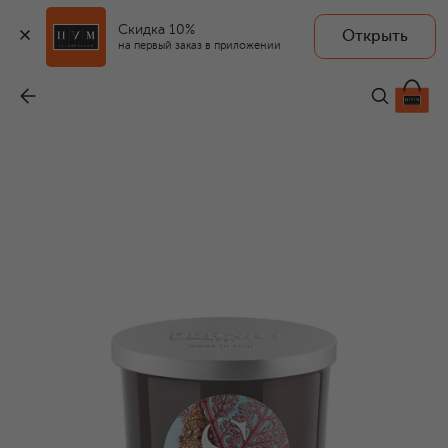
Скидка 10%
Открыть
на первый заказ в приложении
Свеча Acquamarine & Sea Salt (200g)
-
5 900 ₽