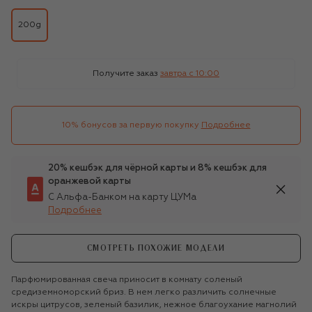
200g
Получите заказ
завтра c 10:00
10% бонусов за первую покупку
Подробнее
20% кешбэк для чёрной карты и 8% кешбэк для
оранжевой карты
С Альфа-Банком на карту ЦУМа
Подробнее
СМОТРЕТЬ ПОХОЖИЕ МОДЕЛИ
Парфюмированная свеча приносит в комнату соленый
средиземноморский бриз. В нем легко различить солнечные
искры цитрусов, зеленый базилик, нежное благоухание магнолий