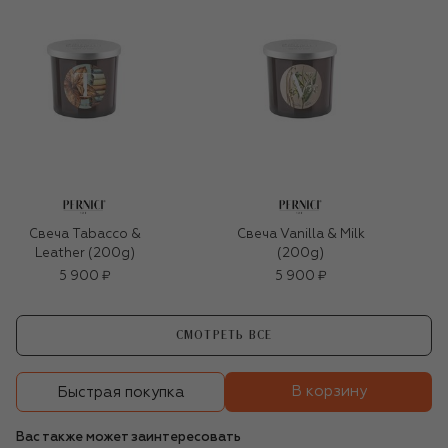
Свеча Tabacco &
Свеча Vanilla & Milk
Leather (200g)
(200g)
5 900 ₽
5 900 ₽
СМОТРЕТЬ ВСЕ
В корзину
Быстрая покупка
Вас также может заинтересовать