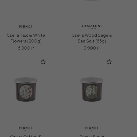
Свеча Talc & White
Свеча Wood Sage &
Flowers (200g)
Sea Salt (65g)
5 900 ₽
3 900 ₽