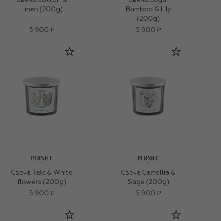
Свеча Cotton &
Свеча Sugar
Linen (200g)
Bamboo & Lily
(200g)
5 900 ₽
5 900 ₽
Свеча Talc & White
Свеча Camellia &
flowers (200g)
Sage (200g)
5 900 ₽
5 900 ₽