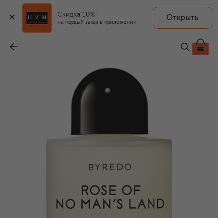
Скидка 10%
Открыть
BYREDO
на первый заказ в приложении
Гель для душа Rose Of No Man's Land (225ml)
-
7 370 ₽