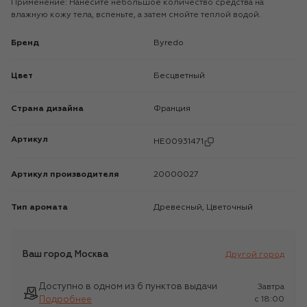
Применение: Нанесите небольшое количество средства на
влажную кожу тела, вспеньте, а затем смойте теплой водой.
Бренд
Byredo
Цвет
Бесцветный
Страна дизайна
Франция
Артикул
HE00931471
Артикул производителя
20000027
Тип аромата
Древесный, Цветочный
Ваш город
Москва
Другой город
Доступно в одном из 6 пунктов выдачи
Завтра
Подробнее
c 18:00