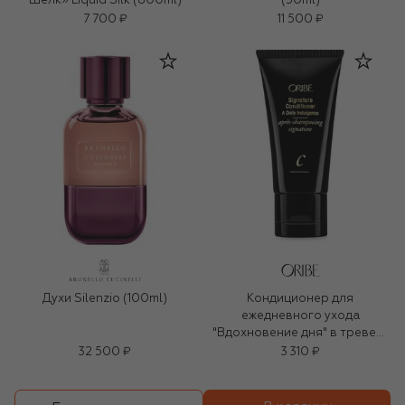
Шелк» Liquid Silk (800ml)
(50ml)
7 700 ₽
11 500 ₽
Духи Silenzio (100ml)
Кондиционер для
ежедневного ухода
"Вдохновение дня" в тревел-
формате (50ml)
32 500 ₽
3 310 ₽