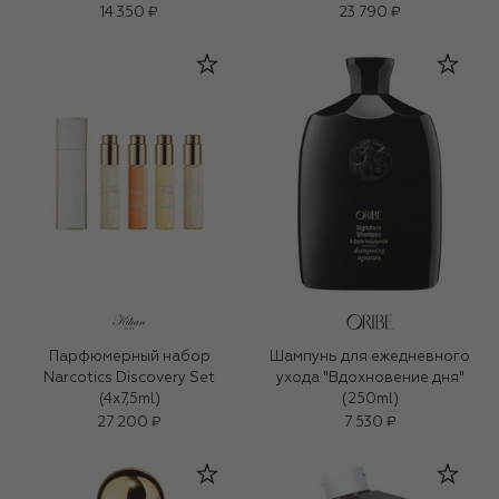
14 350 ₽
23 790 ₽
Парфюмерный набор
Шампунь для ежедневного
Narcotics Discovery Set
ухода "Вдохновение дня"
(4x7,5ml)
(250ml)
27 200 ₽
7 530 ₽