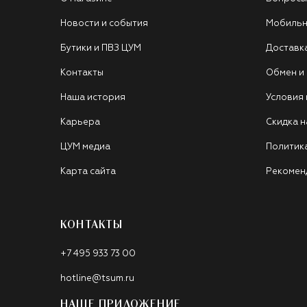
Новости и события
Мобильн
Бутики и ПВЗ ЦУМ
Доставк
Контакты
Обмен и
Наша история
Условия
Карьера
Скидка н
ЦУМ медиа
Политик
Карта сайта
Рекомен
КОНТАКТЫ
+7 495 933 73 00
hotline@tsum.ru
НАШЕ ПРИЛОЖЕНИЕ