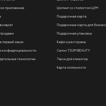
ое приложение
Шопинг со стилистом ЦУМ
а
Подарочная карта
 возврат
Подарочные карты для бизнес
 продажи
Подарочная упаковка
а первый заказ
Кафе и рестораны
а конфиденциальности
Салон TSUM BEAUTY
дательные технологии
Такси для клиентов
Карта лояльности