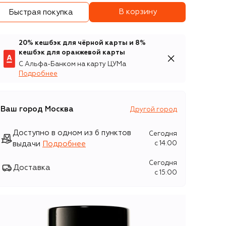
В корзину
Быстрая покупка
20% кешбэк для чёрной карты и 8%
кешбэк для оранжевой карты
С Альфа-Банком на карту ЦУМа
Подробнее
Ваш город
Москва
Другой город
Доступно в одном из 6 пунктов
Сегодня
выдачи
Подробнее
c 14:00
Сегодня
Доставка
c 15:00