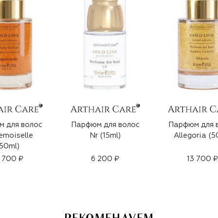
 для волос
Парфюм для волос
Парфюм для 
moiselle
Nr (15ml)
Allegoria (5
50ml)
 700 ₽
6 200 ₽
13 700 ₽