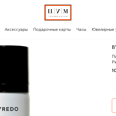
Аксессуары
Подарочные карты
Часы
Ювелирные 
B
B
П
P
1