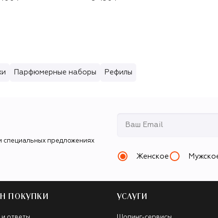
хи
Парфюмерные наборы
Рефилы
и специальных предложениях
Женское
Мужско
Н ПОКУПКИ
УСЛУГИ
 и ответы
Шопинг-сервисы