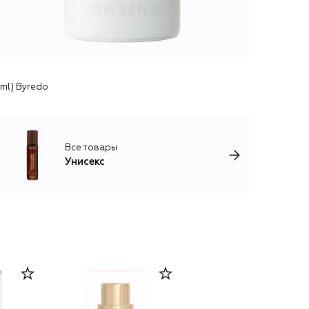
ml) Byredo
Все товары
Унисекс