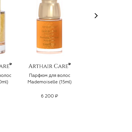
волос
Парфюм для волос
Парфюм для волос
0ml)
Mademoiselle (15ml)
Allegoria (15ml)
6 200 ₽
6 200 ₽