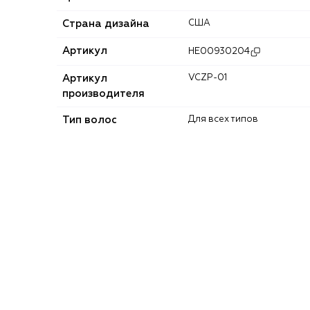
Страна дизайна
США
Артикул
HE00930204
Артикул
VCZP-01
производителя
Тип волос
Для всех типов