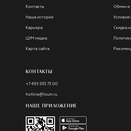
Контакты
Обмен и
Наша история
Условия
Карьера
Скидка н
ЦУМ медиа
Политик
Карта сайта
Рекомен
КОНТАКТЫ
+7 495 933 73 00
hotline@tsum.ru
НАШЕ ПРИЛОЖЕНИЕ