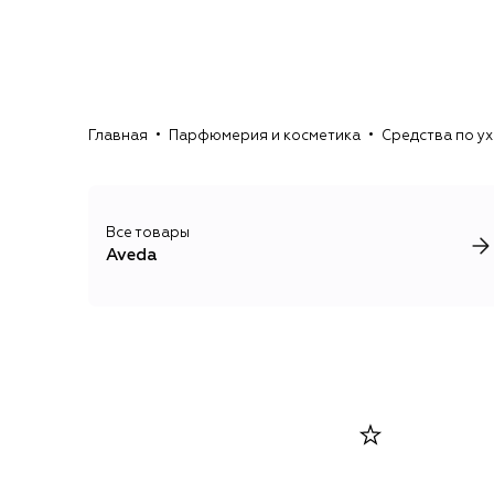
Главная
Парфюмерия и косметика
Средства по у
Все товары
Aveda