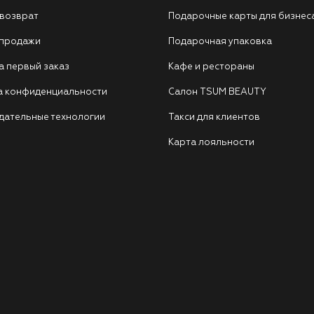
 возврат
Подарочные карты для бизнес
 продажи
Подарочная упаковка
а первый заказ
Кафе и рестораны
а конфиденциальности
Салон TSUM BEAUTY
дательные технологии
Такси для клиентов
Карта лояльности