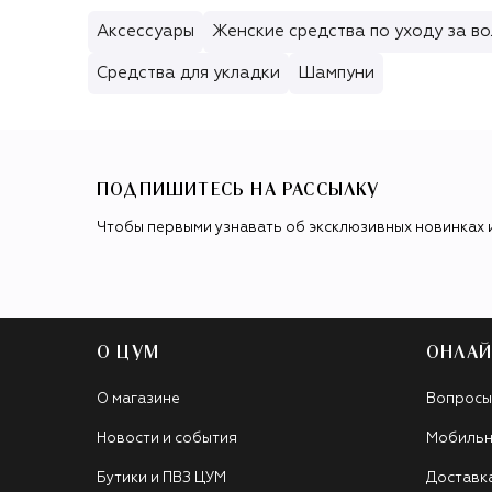
Аксессуары
Женские средства по уходу за в
Средства для укладки
Шампуни
ПОДПИШИТЕСЬ НА РАССЫЛКУ
Чтобы первыми узнавать об эксклюзивных новинках 
О ЦУМ
ОНЛАЙ
О магазине
Вопросы
Новости и события
Мобильн
Бутики и ПВЗ ЦУМ
Доставк